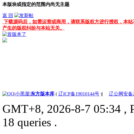
本版块或指定的范围内尚无主题
返 回
下载源码后，如需运营或商用，请联系版权方进行授权，本站
产生的版权纠纷与本站无关。
|
小黑屋
|
东方版本库
(
辽ICP备19010144号
)
|
辽公网安备210
GMT+8, 2026-8-7 05:34
, 
18 queries .