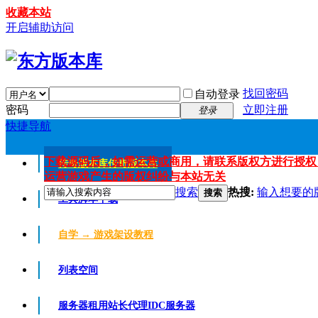
收藏本站
开启辅助访问
找回密码
自动登录
密码
立即注册
登录
快捷导航
下载源码后，如需运营或商用，请联系版权方进行授权
传奇版本库
传奇版本库
运营游戏产生的版权纠纷与本站无关
搜索
热搜:
输入想要的
搜索
工具脚本下载
自学 → 游戏架设教程
列表空间
服务器租用
站长代理IDC服务器