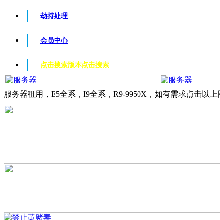
劫持处理
会员中心
点击搜索版本
点击搜索
服务器租用，E5全系，I9全系，R9-9950X，如有需求点击以