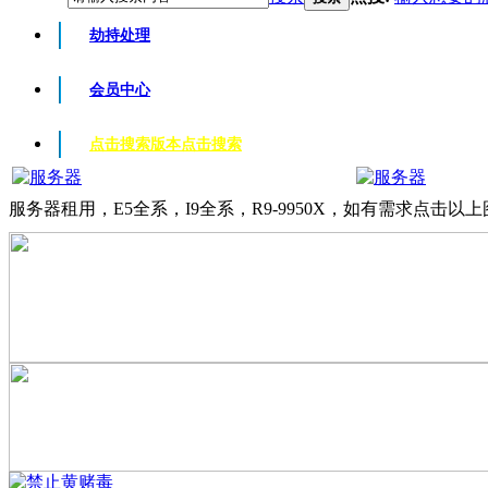
劫持处理
会员中心
点击搜索版本
点击搜索
服务器租用，E5全系，I9全系，R9-9950X，如有需求点击以