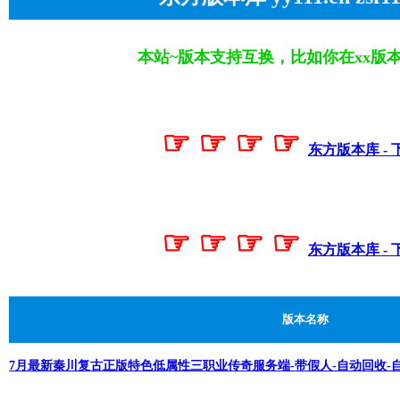
本站~版本支持互换，比如你在xx版
☞ ☞ ☞ ☞
东方版本库 - 
☞ ☞ ☞ ☞
东方版本库 - 
版本名称
7月最新秦川复古正版特色低属性三职业传奇服务端-带假人-自动回收-自