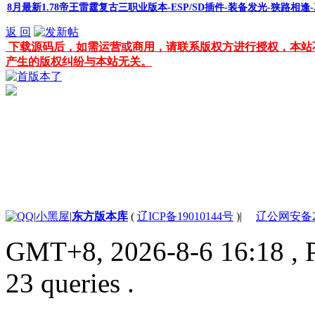
8月最新1.78帝王雷霆复古三职业版本-ESP/SD插件-装备发光-狭路相逢
返 回
下载源码后，如需运营或商用，请联系版权方进行授权，本站
产生的版权纠纷与本站无关。
|
小黑屋
|
东方版本库
(
辽ICP备19010144号
)
|
辽公网安备210
GMT+8, 2026-8-6 16:18
, 
23 queries .