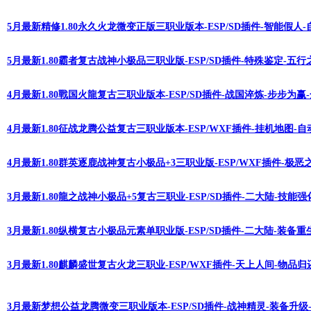
5月最新精修1.80永久火龙微变正版三职业版本-ESP/SD插件-智能假人
5月最新1.80霸者复古战神小极品三职业版-ESP/SD插件-特殊鉴定-五
4月最新1.80戰国火龍复古三职业版本-ESP/SD插件-战国淬炼-步步为
4月最新1.80征战龙腾公益复古三职业版本-ESP/WXF插件-挂机地图-
4月最新1.80群英逐鹿战神复古小极品+3三职业版-ESP/WXF插件-极恶
3月最新1.80龍之战神小极品+5复古三职业-ESP/SD插件-二大陆-技能
3月最新1.80纵横复古小极品元素单职业版-ESP/SD插件-二大陆-装备
3月最新1.80麒麟盛世复古火龙三职业-ESP/WXF插件-天上人间-物品
3月最新梦想公益龙腾微变三职业版本-ESP/SD插件-战神精灵-装备升级