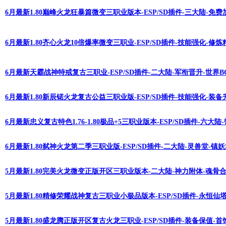
6月最新1.80巅峰火龙狂暴篇微变三职业版本-ESP/SD插件-三大陆-免
6月最新1.80齐心火龙10倍爆率微变三职业-ESP/SD插件-技能强化-修
6月最新天霸战神特戒复古三职业-ESP/SD插件-二大陆-军衔晋升-世界B
6月最新1.80新辰锘火龙复古公益三职业版-ESP/SD插件-技能强化-装
6月最新忠义复古特色1.76-1.80极品+5三职业版本-ESP/SD插件-六大
6月最新1.80弑神火龙第二季三职业版-ESP/SD插件-二大陆-灵兽堂-镇
5月最新1.80完美火龙微变正版开区三职业版本-二大陆-神力附体-魂骨合
5月最新1.80精修荣耀战神复古三职业小极品版本-ESP/SD插件-永恒仙
5月最新1.80盛龙腾正版开区复古火龙三职业-ESP/SD插件-装备保值-