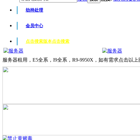
劫持处理
会员中心
点击搜索版本
点击搜索
服务器租用，E5全系，I9全系，R9-9950X，如有需求点击以