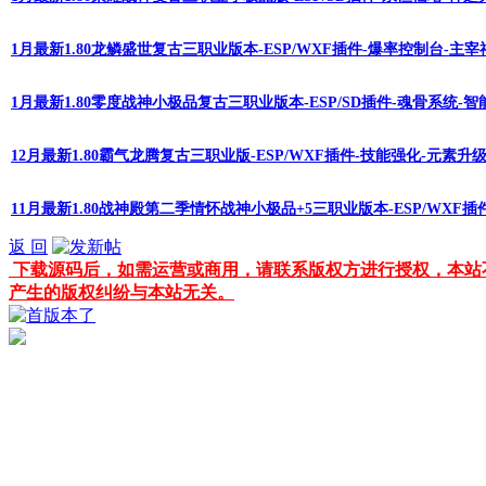
1月最新1.80龙鳞盛世复古三职业版本-ESP/WXF插件-爆率控制台-主
1月最新1.80零度战神小极品复古三职业版本-ESP/SD插件-魂骨系统-
12月最新1.80霸气龙腾复古三职业版-ESP/WXF插件-技能强化-元素升
11月最新1.80战神殿第二季情怀战神小极品+5三职业版本-ESP/WXF
返 回
下载源码后，如需运营或商用，请联系版权方进行授权，本站
产生的版权纠纷与本站无关。