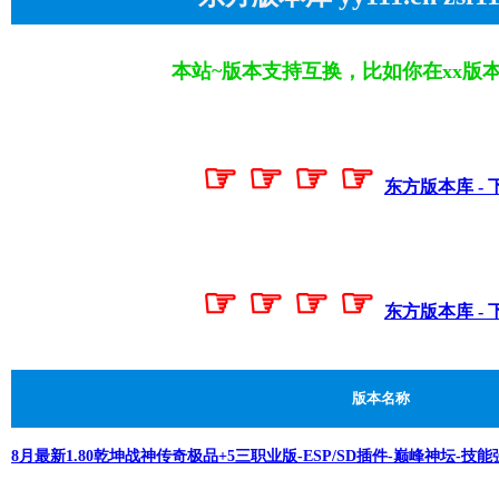
本站~版本支持互换，比如你在xx版
☞ ☞ ☞ ☞
东方版本库 - 
☞ ☞ ☞ ☞
东方版本库 - 
版本名称
8月最新1.80乾坤战神传奇极品+5三职业版-ESP/SD插件-巅峰神坛-技