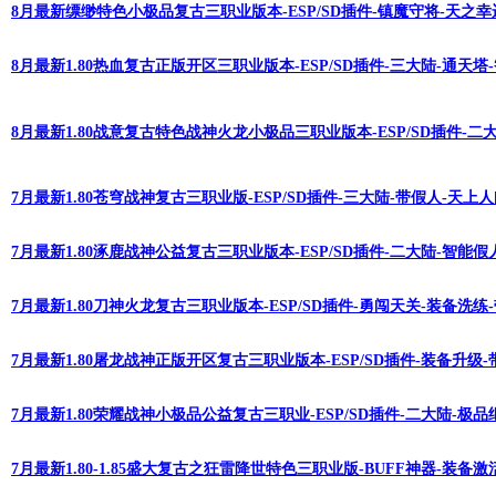
8月最新缥缈特色小极品复古三职业版本-ESP/SD插件-镇魔守将-天之幸
8月最新1.80热血复古正版开区三职业版本-ESP/SD插件-三大陆-通天塔
8月最新1.80战意复古特色战神火龙小极品三职业版本-ESP/SD插件-二
7月最新1.80苍穹战神复古三职业版-ESP/SD插件-三大陆-带假人-天上
7月最新1.80涿鹿战神公益复古三职业版本-ESP/SD插件-二大陆-智能
7月最新1.80刀神火龙复古三职业版本-ESP/SD插件-勇闯天关-装备洗练
7月最新1.80屠龙战神正版开区复古三职业版本-ESP/SD插件-装备升级
7月最新1.80荣耀战神小极品公益复古三职业-ESP/SD插件-二大陆-极
7月最新1.80-1.85盛大复古之狂雷降世特色三职业版-BUFF神器-装备