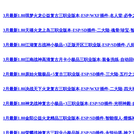
3月最新1.80琪梦火龙公益复古三职业版本-ESP/WXF插件-名人堂-必
3月最新1.80天禧火龙上岛三职业版本-ESP/SD插件-二大陆-魂骨/珍宝
3月最新1.80江湖复古战神小极品+3正版开区三职业版-ESP/SD插件-八
3月最新1.80江南战神高清复古月卡小极品三职业版本-装备洗练-自动回
2月最新1.80原始火龍极品+5复古三职业版-ESP/SD插件-三大陆-五行
2月最新1.80决战天下火龙复古三职业版本-ESP/WXF插件-二大陆-四
2月最新1.80神龙战神复古小极品+3三职业版本-ESP/SD插件-光明神殿
1月最新1.80金阳公益火龙精品三职业版本-ESP/SD插件-智能假人-熔
1月最新1.80荣耀战神复古三职业小极品版-ESP/SD插件-永恒仙塔-神