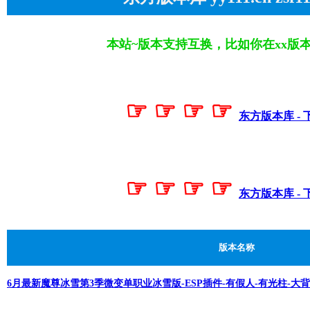
本站~版本支持互换，比如你在xx版
☞ ☞ ☞ ☞
东方版本库 - 
☞ ☞ ☞ ☞
东方版本库 - 
版本名称
6月最新魔尊冰雪第3季微变单职业冰雪版-ESP插件-有假人-有光柱-大背