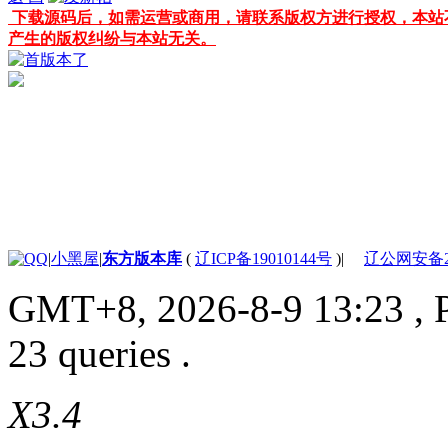
下载源码后，如需运营或商用，请联系版权方进行授权，本站
产生的版权纠纷与本站无关。
|
小黑屋
|
东方版本库
(
辽ICP备19010144号
)
|
辽公网安备210
GMT+8, 2026-8-9 13:23
, 
23 queries .
X3.4