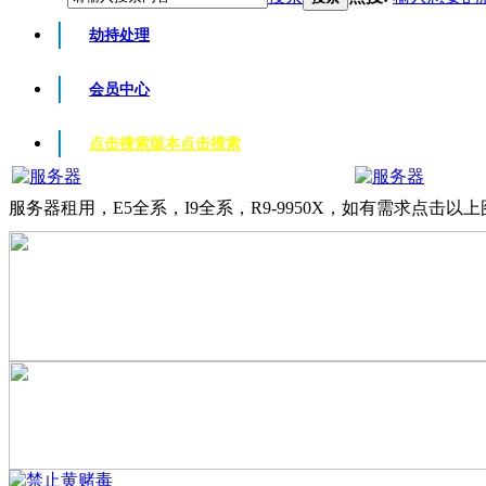
劫持处理
会员中心
点击搜索版本
点击搜索
服务器租用，E5全系，I9全系，R9-9950X，如有需求点击以