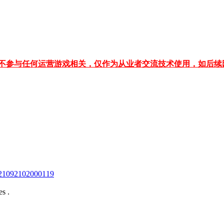
不参与任何运营游戏相关，仅作为从业者交流技术使用，如后续
92102000119
s .