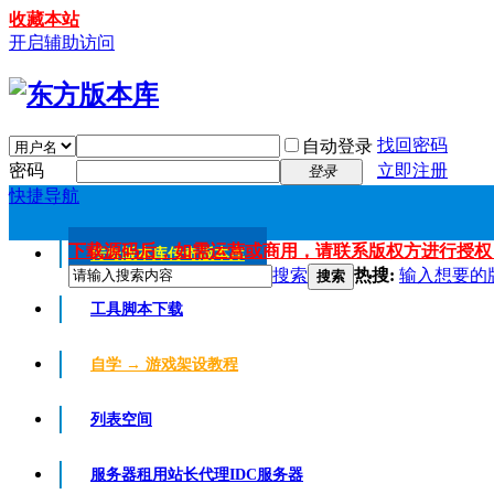
收藏本站
开启辅助访问
找回密码
自动登录
密码
立即注册
登录
快捷导航
下载源码后，如需运营或商用，请联系版权方进行授权
传奇版本库
传奇版本库
搜索
热搜:
输入想要的
搜索
工具脚本下载
自学 → 游戏架设教程
列表空间
服务器租用
站长代理IDC服务器