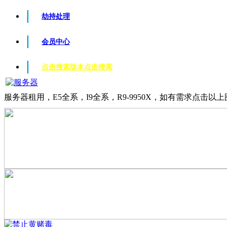
劫持处理
会员中心
点击搜索版本
点击搜索
服务器租用，E5全系，I9全系，R9-9950X，如有需求点击以