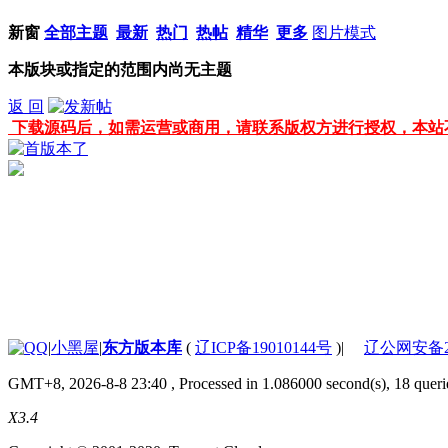
新窗
全部主题
最新
热门
热帖
精华
更多
图片模式
本版块或指定的范围内尚无主题
返 回
下载源码后，如需运营或商用，请联系版权方进行授权，本站
|
小黑屋
|
东方版本库
(
辽ICP备19010144号
)
|
辽公网安备210
GMT+8, 2026-8-8 23:40
, Processed in 1.086000 second(s), 18 querie
X3.4