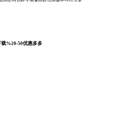
载%20-50优惠多多