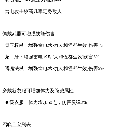
雷电攻击较高几率定身敌人
佩戴武器可增强技能伤害
骨玉权杖：增强雷电术对[人和怪都生效]伤害1%
龙 牙：增强雷电术对[人和怪都生效]伤害3%
嗜魂法杖：增强雷电术对[人和怪都生效]伤害5%
穿戴新衣服可增加体力及隐藏属性
40级衣服：体力增加50点，伤害反弹2%。
召唤宝宝列表