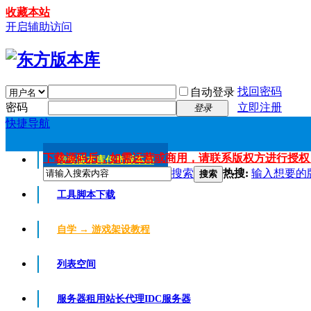
收藏本站
开启辅助访问
找回密码
自动登录
密码
立即注册
登录
快捷导航
下载源码后，如需运营或商用，请联系版权方进行授权
传奇版本库
传奇版本库
搜索
热搜:
输入想要的
搜索
工具脚本下载
自学 → 游戏架设教程
列表空间
服务器租用
站长代理IDC服务器