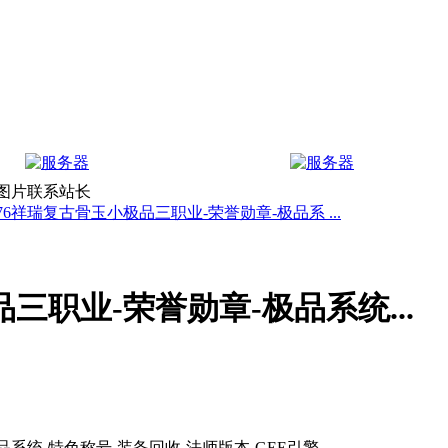
上图片联系站长
.76祥瑞复古骨玉小极品三职业-荣誉勋章-极品系 ...
三职业-荣誉勋章-极品系统...
品系统-特色称号-装备回收-法师版本-GEE引擎