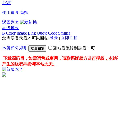
回复
使用道具
举报
返回列表
高级模式
B
Color
Image
Link
Quote
Code
Smilies
您需要登录后才可以回帖
登录
|
立即注册
本版积分规则
回帖后跳转到最后一页
发表回复
下载源码后，如需运营或商用，请联系版权方进行授权，本站
产生的版权纠纷与本站无关。