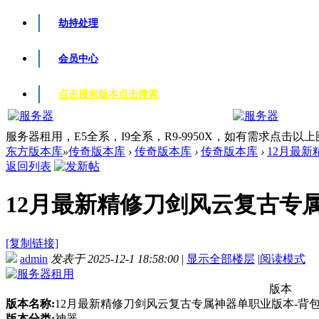
劫持处理
会员中心
点击搜索版本
点击搜索
服务器租用，E5全系，I9全系，R9-9950X，如有需求点击以
东方版本库
»
传奇版本库
›
传奇版本库
›
传奇版本库
›
12月最新
返回列表
12月最新精修刀剑风云复古专属神
[复制链接]
admin
发表于 2025-12-1 18:58:00
|
显示全部楼层
|
阅读模式
版本
版本名称:
12月最新精修刀剑风云复古专属神器单职业版本-背包
版本分类:
神器