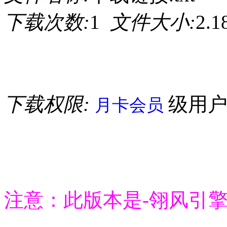
下载次数:
1
文件大小:
2.
下载权限:
级用
月卡会员
注意：此版本是-翎风引