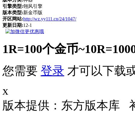
引擎类型:
翎风引擎
版本类型:
新金币版
开区网站:
http://wz.yy111.cn/24/1047/
更新日期:
12-1
1R=100个金币~10R
您需要
登录
才可以下载
x
版本提供：东方版本库 补丁大小