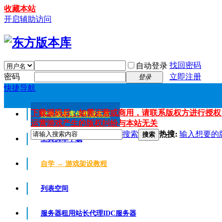
收藏本站
开启辅助访问
找回密码
自动登录
密码
立即注册
登录
快捷导航
下载源码后，如需运营或商用，请联系版权方进行授权
传奇版本库
传奇版本库
运营游戏产生的版权纠纷与本站无关
搜索
热搜:
输入想要的
搜索
工具脚本下载
自学 → 游戏架设教程
列表空间
服务器租用
站长代理IDC服务器