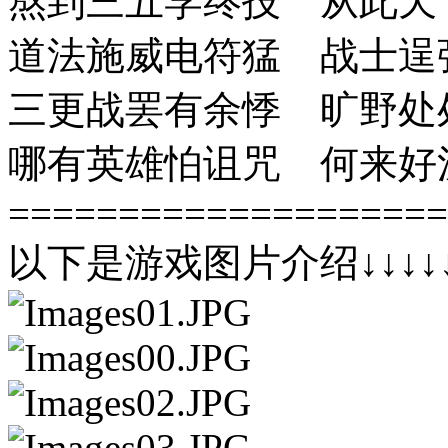
熬到三五学终技 从此天
道法施威电符猛 战士逞
三更战罢有余悸 旷野处
哪有英雄怕诅咒 何来好
====================
以下是游戏图片介绍↓↓↓↓↓↓↓↓