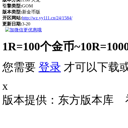
引擎类型:
GOM
版本类型:
新金币版
开区网站:
http://wz.yy111.cn/24/1584/
更新日期:
3-20
1R=100个金币~10R
您需要
登录
才可以下载
x
版本提供：东方版本库 补丁大小