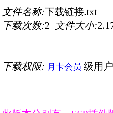
文件名称:
下载链接.txt
下载次数:
2
文件大小:
2.
下载权限:
级用
月卡会员