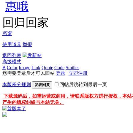
回归回家
回复
使用道具
举报
返回列表
高级模式
B
Color
Image
Link
Quote
Code
Smilies
您需要登录后才可以回帖
登录
|
立即注册
本版积分规则
回帖后跳转到最后一页
发表回复
下载源码后，如需运营或商用，请联系版权方进行授权，本站
产生的版权纠纷与本站无关。