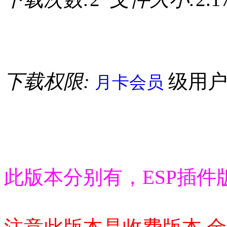
下载权限:
级用
月卡会员
此版本分别有，ESP插件