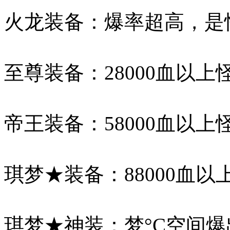
火龙装备：爆率超高，是
至尊装备：28000血以
帝王装备：58000血以
琪梦★装备：88000血
琪梦★神装：梦°C空间