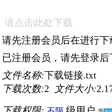
请点击此处下载
请先注册会员后在进行下
已注册会员，请先登录后
文件名称:
下载链接.txt
下载次数:
2
文件大小:
2.
下载权限:
级用户
不限