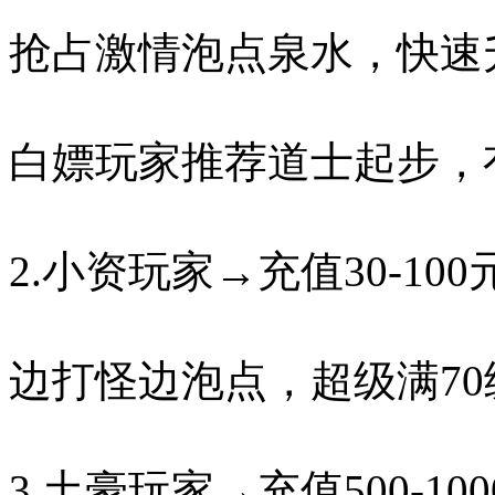
抢占激情泡点泉水，快速
白嫖玩家推荐道士起步，
2.小资玩家→充值30-
边打怪边泡点，超级满70
3.土豪玩家→充值500-1