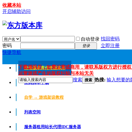
收藏本站
开启辅助访问
找回密码
自动登录
密码
立即注册
登录
快捷导航
下载源码后，如需运营或商用，请联系版权方进行授权
传奇版本库
传奇版本库
运营游戏产生的版权纠纷与本站无关
搜索
热搜:
输入想要的
搜索
工具脚本下载
自学 → 游戏架设教程
列表空间
服务器租用
站长代理IDC服务器