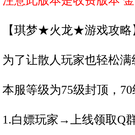
注意此版本是收费版本 金
【琪梦★火龙★游戏攻略
为了让散人玩家也轻松满
本服等级为75级封顶，7
1.白嫖玩家→上线领取Q