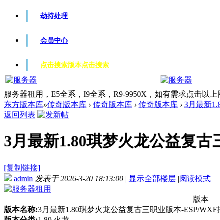
劫持处理
会员中心
点击搜索版本
点击搜索
服务器租用，E5全系，I9全系，R9-9950X，如有需求点击以
东方版本库
»
传奇版本库
›
传奇版本库
›
传奇版本库
›
3月最新1.
返回列表
3月最新1.80琪梦火龙公益复古三
[复制链接]
admin
发表于 2026-3-20 18:13:00
|
显示全部楼层
|
阅读模式
版本
版本名称:
3月最新1.80琪梦火龙公益复古三职业版本-ESP/WX
版本分类:
1.80 火龙