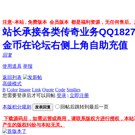
注意~本站 , 免费版本 会员版本 都是福利资源，无任何售后
站长承接各类传奇业务QQ182748
金币在论坛右侧上角自助充值
回复
使用道具
举报
返回列表
高级模式
B
Color
Image
Link
Quote
Code
Smilies
您需要登录后才可以回帖
登录
|
立即注册
本版积分规则
回帖后跳转到最后一页
发表回复
下载源码后，如需运营或商用，请联系版权方进行授权，本站
产生的版权纠纷与本站无关。