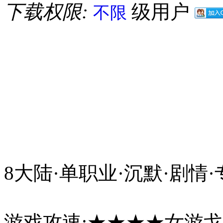
下载权限:
级用户
不限
8大陆·单职业·沉默·剧情
游戏攻速:★★★★女游戈