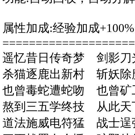
属性加成:经验加成+100
====================
遥忆昔日传奇梦 剑影刀
杀猫逐鹿出新村 斩妖除
也曾毒蛇遭蛇吻 也曾矿
熬到三五学终技 从此天
道法施威电符猛 战士逞