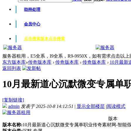
劫持处理
会员中心
点击搜索版本
点击搜索
服务器租用，E5全系，I9全系，R9-9950X，如有需求点击以
东方版本库
»
传奇版本库
›
传奇版本库
›
传奇版本库
›
10月最新
返回列表
10月最新道心沉默微变专属单职业
[复制链接]
admin
发表于 2025-10-8 14:12:51
|
显示全部楼层
|
阅读模式
版本
版本名称:
10月最新道心沉默微变专属单职业传奇素材网-智能假
版本分类:
沉默 专属