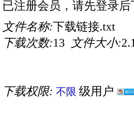
已注册会员，请先登录后
文件名称:
下载链接.txt
下载次数:
13
文件大小:
2
下载权限:
级用户
不限