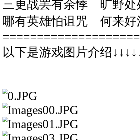
三更战罢有余悸 旷野处
哪有英雄怕诅咒 何来好
====================
以下是游戏图片介绍↓↓↓↓↓↓↓↓↓