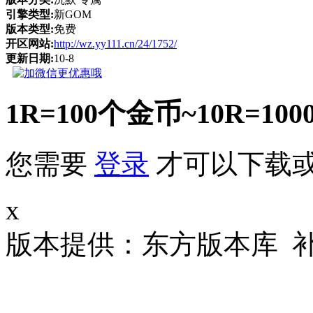
引擎类型:
新GOM
版本类型:
免费
开区网站:
http://wz.yy111.cn/24/1752/
更新日期:
10-8
1R=100个金币~10R
您需要
登录
才可以下载
x
版本提供：东方版本库 补丁大小 