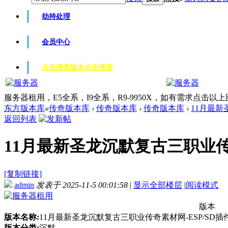
劫持处理
会员中心
点击搜索版本
点击搜索
服务器租用，E5全系，I9全系，R9-9950X，如有需求点击以
东方版本库
»
传奇版本库
›
传奇版本库
›
传奇版本库
›
11月最新
返回列表
11月最新圣龙沉默复古三职业传奇素
[复制链接]
admin
发表于 2025-11-5 00:01:58
|
显示全部楼层
|
阅读模式
版本
版本名称:
11月最新圣龙沉默复古三职业传奇素材网-ESP/SD插
版本分类:
沉默