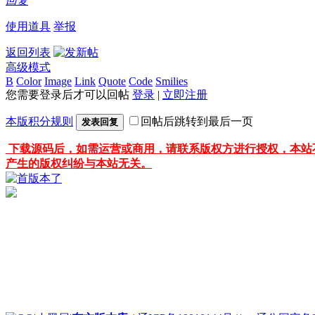
回复
使用道具
举报
返回列表
高级模式
B
Color
Image
Link
Quote
Code
Smilies
您需要登录后才可以回帖
登录
|
立即注册
本版积分规则
回帖后跳转到最后一页
发表回复
下载源码后，如需运营或商用，请联系版权方进行授权，本站
产生的版权纠纷与本站无关。