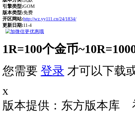
引擎类型:
GOM
版本类型:
免费
开区网站:
http://wz.yy111.cn/24/1834/
更新日期:
11-4
1R=100个金币~10R
您需要
登录
才可以下载
x
版本提供：东方版本库 补丁大小