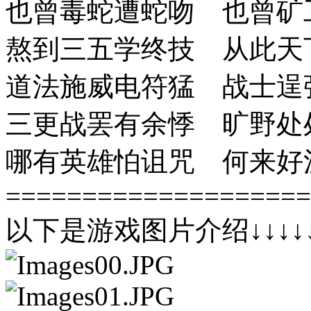
也曾毒蛇遭蛇吻 也曾矿
熬到三五学终技 从此天
道法施威电符猛 战士逞
三更战罢有余悸 旷野处
哪有英雄怕诅咒 何来好
====================
以下是游戏图片介绍↓↓↓↓↓↓↓↓