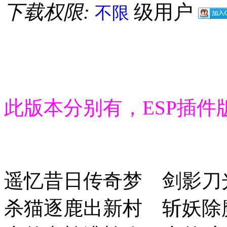
下载权限:
级用户
不限
此版本分别有，ESP插件
遥忆昔日传奇梦 剑影刀
杀猫逐鹿出新村 斩妖除