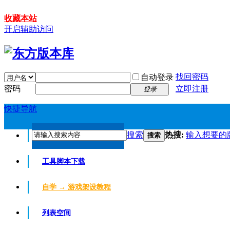
收藏本站
开启辅助访问
找回密码
自动登录
密码
立即注册
登录
快捷导航
搜索
热搜:
输入想要的
搜索
传奇版本库
传奇版本库
工具脚本下载
自学 → 游戏架设教程
列表空间