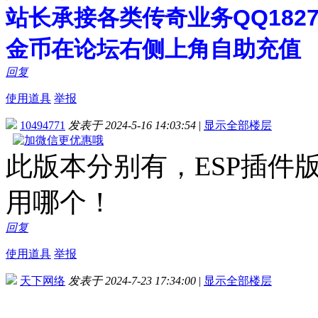
站长承接各类传奇业务QQ182748
金币在论坛右侧上角自助充值
回复
使用道具
举报
10494771
发表于 2024-5-16 14:03:54
|
显示全部楼层
此版本分别有，ESP插件
用哪个！
回复
使用道具
举报
天下网络
发表于 2024-7-23 17:34:00
|
显示全部楼层