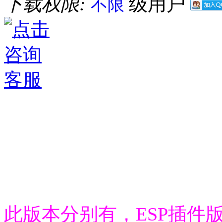
下载权限:
级用户
不限
此版本分别有，ESP插件