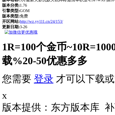
版本分类:
1.76
引擎类型:
GOM
版本类型:
免费
开区网站:
http://wz.yy111.cn/24/153/
更新日期:
3-26
1R=100个金币~10R
载%20-50优惠多多
您需要
登录
才可以下载或
x
版本提供：东方版本库 补丁大小 