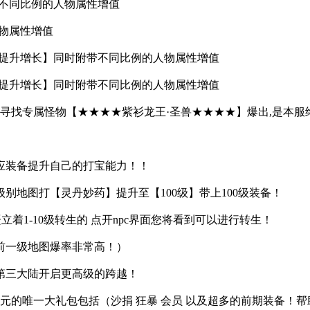
！与不同比例的人物属性增值
人物属性增值
级别提升增长】同时附带不同比例的人物属性增值
级别提升增长】同时附带不同比例的人物属性增值
】寻找专属怪物【★★★★紫衫龙王·圣兽★★★★】爆出,是本服
应装备提升自己的打宝能力！！
别地图打【灵丹妙药】提升至【100级】带上100级装备！
着1-10级转生的 点开npc界面您将看到可以进行转生！
前一级地图爆率非常高！）
入第三大陆开启更高级的跨越！
元的唯一大礼包包括（沙捐 狂暴 会员 以及超多的前期装备！