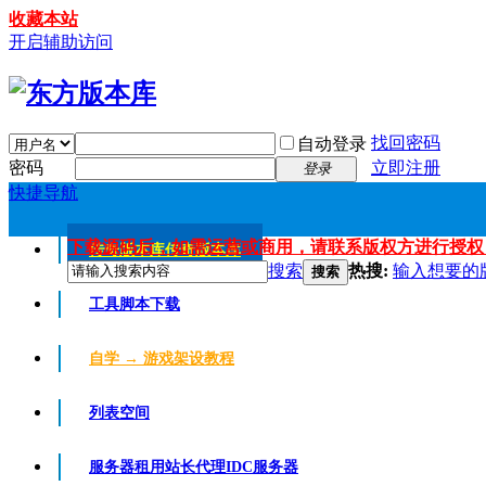
收藏本站
开启辅助访问
找回密码
自动登录
密码
立即注册
登录
快捷导航
下载源码后，如需运营或商用，请联系版权方进行授权
传奇版本库
传奇版本库
搜索
热搜:
输入想要的
搜索
工具脚本下载
自学 → 游戏架设教程
列表空间
服务器租用
站长代理IDC服务器