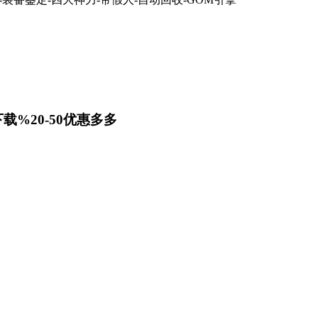
载%20-50优惠多多