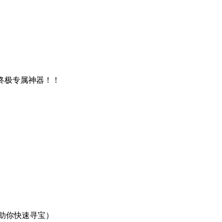
终极专属神器！！
帮助你快速寻宝）