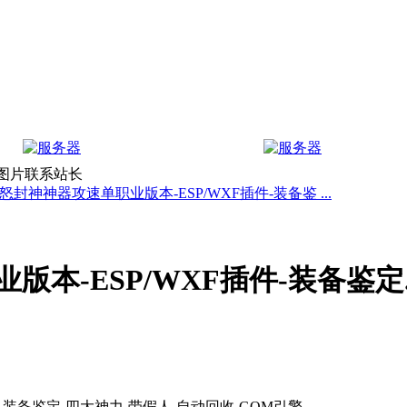
上图片联系站长
怒封神神器攻速单职业版本-ESP/WXF插件-装备鉴 ...
本-ESP/WXF插件-装备鉴定..
-装备鉴定-四大神力-带假人-自动回收-GOM引擎