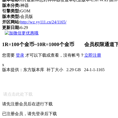
版本分类:
神器
引擎类型:
GOM
版本类型:
会员版
开区网站:
http://wz.yy111.cn/24/1165/
更新日期:
6-29
1R=100个金币~10R=1000个金币 会员权限通道下
您需要
登录
才可以下载或查看，没有帐号？
立即注册
x
版本提供：东方版本库 补丁大小 2.29 GB 24-1-1-1165
请点击此处下载
请先注册会员后在进行下载
已注册会员，请先登录后下载