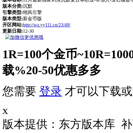
版本分类:
沉默
引擎类型:
翎风引擎
版本类型:
新金币版
开区网站:
http://wz.yy111.cn/23/49/
更新日期:
12-30
1R=100个金币~10R
载%20-50优惠多多
您需要
登录
才可以下载或
x
版本提供：东方版本库 补丁大小 