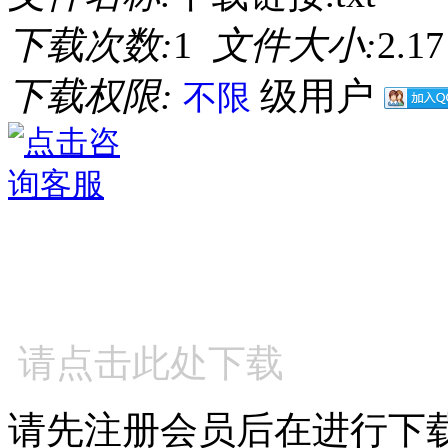
下载次数:
1
文件大小:
2.1
下载权限:
级用户
不限
请点击此处下载
请先注册会员后在进行下