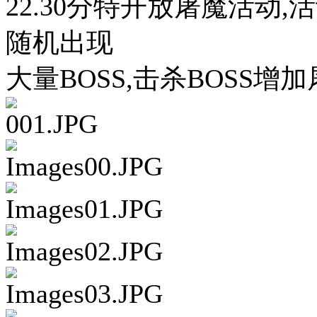
22.30分特开放屠魔活动
随机出现
大量BOSS,击杀BOSS