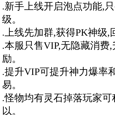
.新手上线开启泡点功能,
级。
.上线先加群,获得PK神级
.本服只售VIP,无隐藏消
励。
.提升VIP可提升神力爆
易。
.怪物均有灵石掉落玩家可
以。