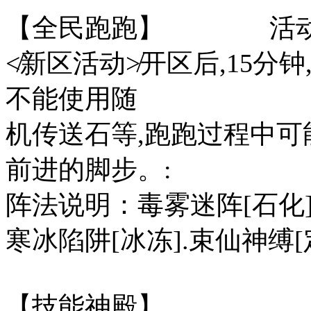
【全民跑跑】 活动开
≮新区活动≯开区后,15分
不能使用随
机传送石等,跑跑过程中
前进的脚步。:
阵法说明：毒雾迷阵[石化].
寒冰陷阱[冰冻].束仙神缚[定
【技能神殿】