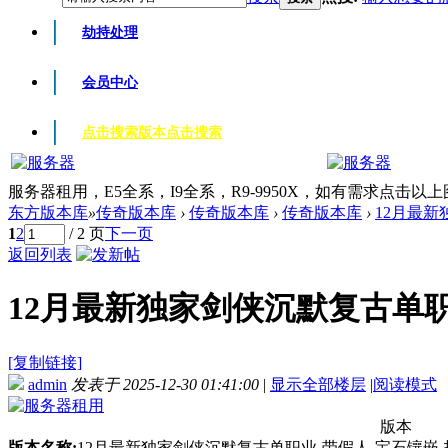
劫持处理
会员中心
点击搜索版本
点击搜索
服务器租用，E5全系，I9全系，R9-9950X，如有需求点击以
东方版本库
»
传奇版本库
›
传奇版本库
›
传奇版本库
›
12月最新
1
2
/ 2 页
下一页
返回列表
12月最新独家剑侠沉默复古单职业
[复制链接]
admin
发表于 2025-12-30 01:41:00
|
显示全部楼层
|
阅读模式
版本
版本名称:
12月最新独家剑侠沉默复古单职业-带假人-宝石镶嵌-