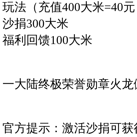
玩法（充值400大米=40
沙捐300大米
福利回馈100大米
一大陆终极荣誉勋章火龙佩
官方提示：激活沙捐可获