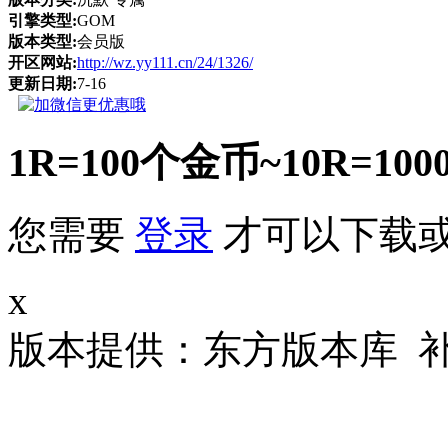
引擎类型:
GOM
版本类型:
会员版
开区网站:
http://wz.yy111.cn/24/1326/
更新日期:
7-16
1R=100个金币~10R
您需要
登录
才可以下载
x
版本提供：东方版本库 补丁大小 