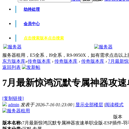
劫持处理
会员中心
点击搜索版本
点击搜索
服务器租用，E5全系，I9全系，R9-9950X，如有需求点击以
东方版本库
»
传奇版本库
›
传奇版本库
›
传奇版本库
›
7月最新惊
返回列表
7月最新惊鸿沉默专属神器攻速单职
[复制链接]
admin
发表于 2026-7-16 01:23:00
|
显示全部楼层
|
阅读模式
版本
版本名称:
7月最新惊鸿沉默专属神器攻速单职业版-ESP插件-羽
版本分类:
沉默 专属