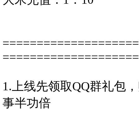
====================
====================
1.上线先领取QQ群礼包
事半功倍