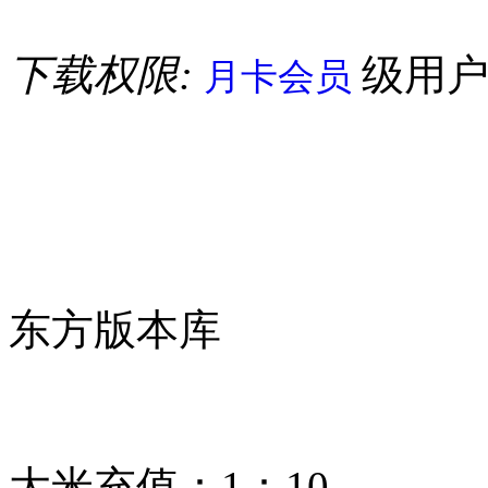
下载权限:
级用
月卡会员
东方版本库
大米充值：1：10