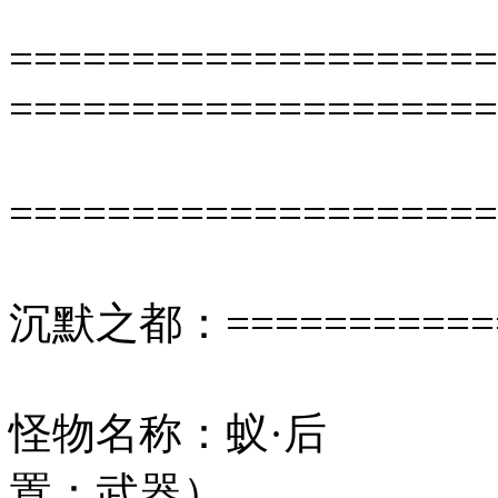
====================
====================
==================
沉默之都：=============
怪物名称：蚁·
置：武器）