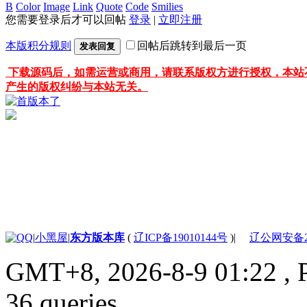
B
Color
Image
Link
Quote
Code
Smilies
您需要登录后才可以回帖
登录
|
立即注册
本版积分规则
回帖后跳转到最后一页
发表回复
下载源码后，如需运营或商用，请联系版权方进行授权，本站
产生的版权纠纷与本站无关。
|
小黑屋
|
东方版本库
(
辽ICP备19010144号
)
|
辽公网安备210
GMT+8, 2026-8-9 01:22
, 
36 queries .