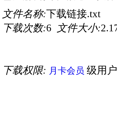
文件名称:
下载链接.txt
下载次数:
6
文件大小:
2.
下载权限:
级用
月卡会员