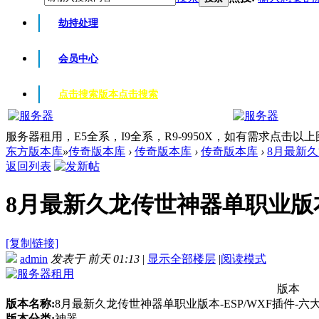
劫持处理
会员中心
点击搜索版本
点击搜索
服务器租用，E5全系，I9全系，R9-9950X，如有需求点击以
东方版本库
»
传奇版本库
›
传奇版本库
›
传奇版本库
›
8月最新久
返回列表
8月最新久龙传世神器单职业版本-E
[复制链接]
admin
发表于
前天 01:13
|
显示全部楼层
|
阅读模式
版本
版本名称:
8月最新久龙传世神器单职业版本-ESP/WXF插件-六
版本分类:
神器