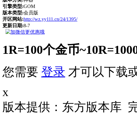
引擎类型:
GOM
版本类型:
会员版
开区网站:
http://wz.yy111.cn/24/1395/
更新日期:
8-7
1R=100个金币~10R
您需要
登录
才可以下载
x
版本提供：东方版本库 完整客户