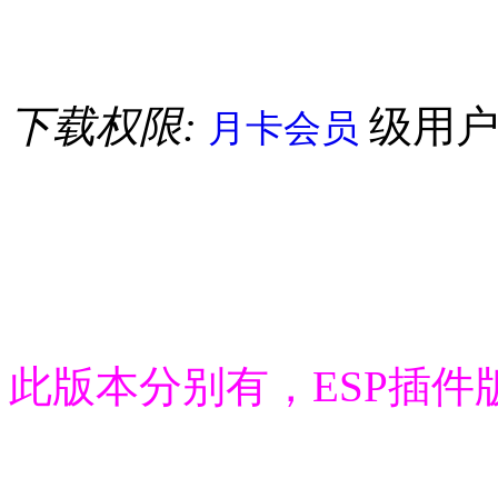
下载权限:
级用
月卡会员
此版本分别有，ESP插件