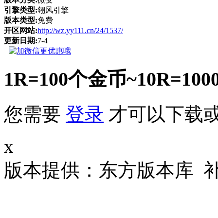
引擎类型:
翎风引擎
版本类型:
免费
开区网站:
http://wz.yy111.cn/24/1537/
更新日期:
7-4
1R=100个金币~10R
您需要
登录
才可以下载
x
版本提供：东方版本库 补丁大小