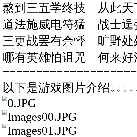
熬到三五学终技 从此天
道法施威电符猛 战士逞
三更战罢有余悸 旷野处
哪有英雄怕诅咒 何来好
====================
以下是游戏图片介绍↓↓↓↓↓↓↓↓↓