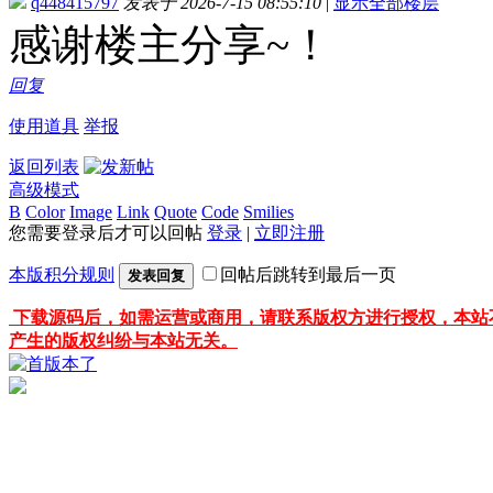
q448415797
发表于 2026-7-15 08:55:10
|
显示全部楼层
感谢楼主分享~！
回复
使用道具
举报
返回列表
高级模式
B
Color
Image
Link
Quote
Code
Smilies
您需要登录后才可以回帖
登录
|
立即注册
本版积分规则
回帖后跳转到最后一页
发表回复
下载源码后，如需运营或商用，请联系版权方进行授权，本站
产生的版权纠纷与本站无关。