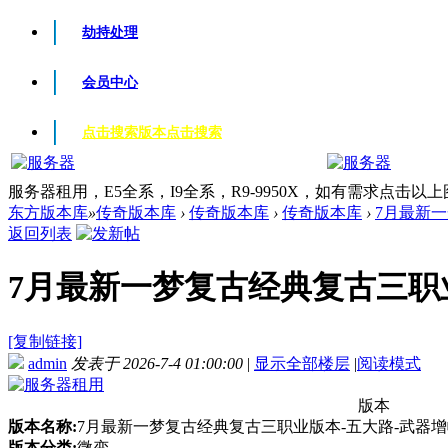
劫持处理
会员中心
点击搜索版本
点击搜索
服务器租用，E5全系，I9全系，R9-9950X，如有需求点击以
东方版本库
»
传奇版本库
›
传奇版本库
›
传奇版本库
›
7月最新一
返回列表
7月最新一梦复古经典复古三职业版
[复制链接]
admin
发表于 2026-7-4 01:00:00
|
显示全部楼层
|
阅读模式
版本
版本名称:
7月最新一梦复古经典复古三职业版本-五大路-武器增
版本分类:
微变