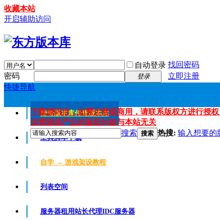
收藏本站
开启辅助访问
找回密码
自动登录
密码
立即注册
登录
快捷导航
下载源码后，如需运营或商用，请联系版权方进行授权
传奇版本库
传奇版本库
运营游戏产生的版权纠纷与本站无关
搜索
热搜:
输入想要的
搜索
工具脚本下载
自学 → 游戏架设教程
列表空间
服务器租用
站长代理IDC服务器