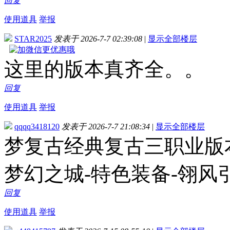
回复
使用道具
举报
STAR2025
发表于 2026-7-7 02:39:08
|
显示全部楼层
这里的版本真齐全。。
回复
使用道具
举报
qqqq3418120
发表于 2026-7-7 21:08:34
|
显示全部楼层
梦复古经典复古三职业版本
梦幻之城-特色装备-翎风
回复
使用道具
举报