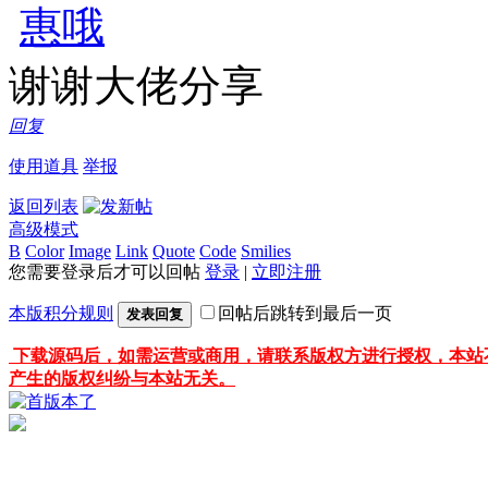
谢谢大佬分享
回复
使用道具
举报
返回列表
高级模式
B
Color
Image
Link
Quote
Code
Smilies
您需要登录后才可以回帖
登录
|
立即注册
本版积分规则
回帖后跳转到最后一页
发表回复
下载源码后，如需运营或商用，请联系版权方进行授权，本站
产生的版权纠纷与本站无关。