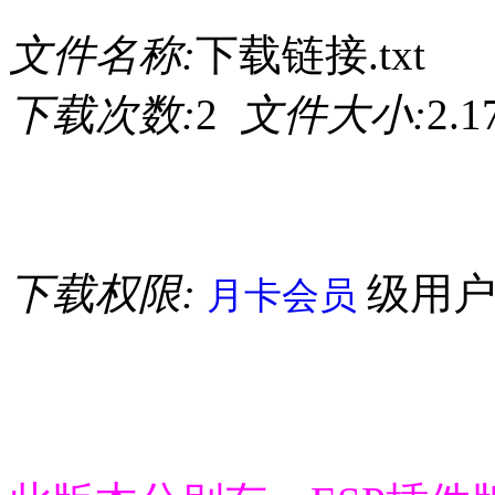
文件名称:
下载链接.txt
下载次数:
2
文件大小:
2.
下载权限:
级用
月卡会员