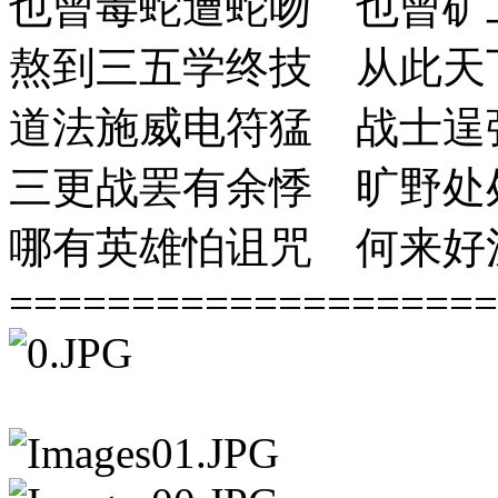
也曾毒蛇遭蛇吻 也曾矿
熬到三五学终技 从此天
道法施威电符猛 战士逞
三更战罢有余悸 旷野处
哪有英雄怕诅咒 何来好
====================