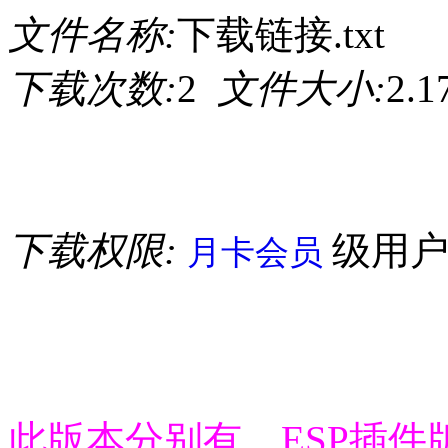
文件名称:
下载链接.txt
下载次数:
2
文件大小:
2.
下载权限:
级用
月卡会员
此版本分别有，ESP插件