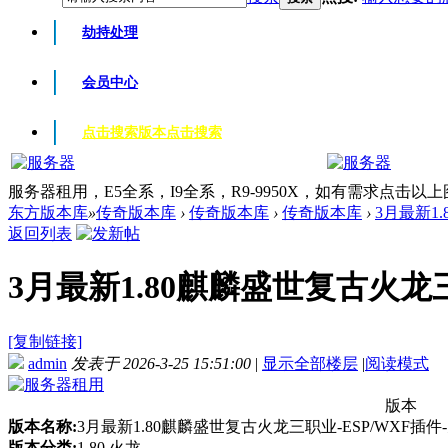
劫持处理
会员中心
点击搜索版本
点击搜索
服务器租用，E5全系，I9全系，R9-9950X，如有需求点击以
东方版本库
»
传奇版本库
›
传奇版本库
›
传奇版本库
›
3月最新1.
返回列表
3月最新1.80麒麟盛世复古火龙三职
[复制链接]
admin
发表于 2026-3-25 15:51:00
|
显示全部楼层
|
阅读模式
版本
版本名称:
3月最新1.80麒麟盛世复古火龙三职业-ESP/WXF插
版本分类:
1.80 火龙