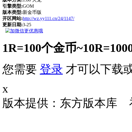
引擎类型:
GOM
版本类型:
新金币版
开区网站:
http://wz.yy111.cn/24/1147/
更新日期:
3-25
1R=100个金币~10R
您需要
登录
才可以下载
x
版本提供：东方版本库 补丁大小