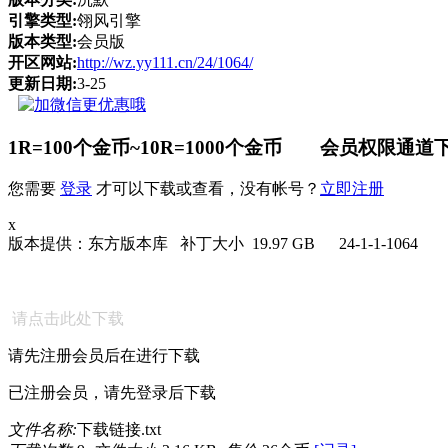
引擎类型:
翎风引擎
版本类型:
会员版
开区网站:
http://wz.yy111.cn/24/1064/
更新日期:
3-25
1R=100个金币~10R=1000个金币 会员权限通道下
您需要
登录
才可以下载或查看，没有帐号？
立即注册
x
版本提供：东方版本库 补丁大小 19.97 GB 24-1-1-1064
请点击此处下载
请先注册会员后在进行下载
已注册会员，请先登录后下载
文件名称:
下载链接.txt