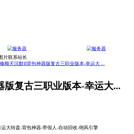
上图片联系站长
修顺天沉默II背包神器版复古三职业版本-幸运大 ...
版复古三职业版本-幸运大...
运大转盘-背包神器-带假人-自动回收-翎风引擎