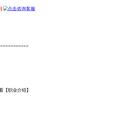
]
============
查看【职业介绍】