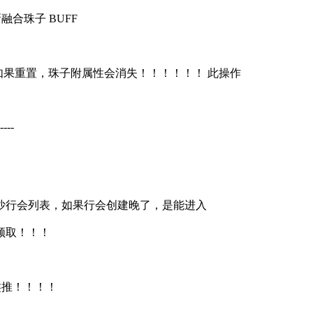
融合珠子 BUFF
如果重置，珠子附属性会消失！！！！！！ 此操作
----
拿沙行会列表，如果行会创建晚了，是能进入
法领取！！！
以此类推！！！！