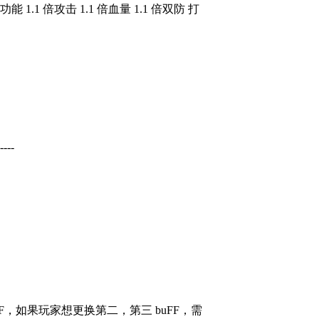
1.1 倍攻击 1.1 倍血量 1.1 倍双防 打
----
FF，如果玩家想更换第二，第三 buFF，需