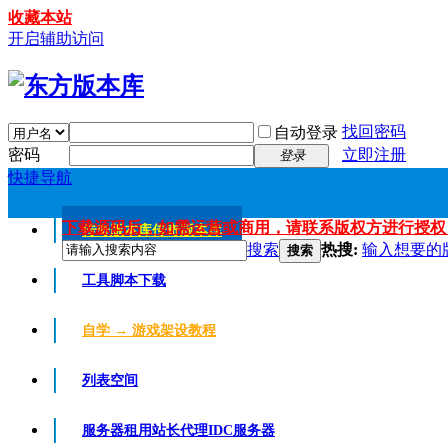
收藏本站
开启辅助访问
找回密码
自动登录
密码
立即注册
登录
快捷导航
下载源码后，如需运营或商用，请联系版权方进行授权
传奇版本库
传奇版本库
搜索
热搜:
输入想要的
搜索
工具脚本下载
自学 → 游戏架设教程
列表空间
服务器租用
站长代理IDC服务器