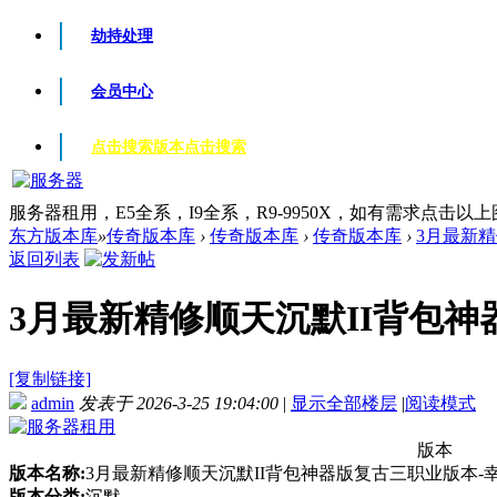
劫持处理
会员中心
点击搜索版本
点击搜索
服务器租用，E5全系，I9全系，R9-9950X，如有需求点击以
东方版本库
»
传奇版本库
›
传奇版本库
›
传奇版本库
›
3月最新精
返回列表
3月最新精修顺天沉默II背包神器
[复制链接]
admin
发表于 2026-3-25 19:04:00
|
显示全部楼层
|
阅读模式
版本
版本名称:
3月最新精修顺天沉默II背包神器版复古三职业版本-幸
版本分类:
沉默