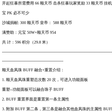
开起狂暴所需费用 66 顺天币 击杀狂暴玩家奖励 33 顺天币 挂机功能 
宝 PK 必不可少
沙城捐献: 300 顺天币 皇帝： 588 顺天币
满赞助：元宝 50W+顺天币 954
共 计：596 积分（29.8 米）
----------------------------------------------------------------------------------------
-------------------------------------------------
顺天血凤珠 BUFF 融合+重置介绍：
1. 顺天血凤珠重塑总次数 20 次，可进入功能面板
重塑--功能面板可以融合珠子 BUFF
2. BUFF 重置界面是重置第一条主属性
3. 附加 BUFF 第二条，第三条是融合其他血凤珠的主属性 BU