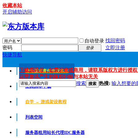
收藏本站
开启辅助访问
找回密码
自动登录
密码
立即注册
登录
快捷导航
下载源码后，如需运营或商用，请联系版权方进行授权
传奇版本库
传奇版本库
运营游戏产生的版权纠纷与本站无关
搜索
热搜:
输入想要的
搜索
工具脚本下载
自学 → 游戏架设教程
列表空间
服务器租用
站长代理IDC服务器