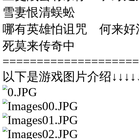
雪妻恨清蜈蚣
哪有英雄怕诅咒 何来好
死莫来传奇中
====================
以下是游戏图片介绍↓↓↓↓↓↓↓↓↓