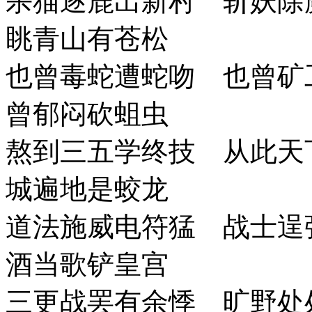
杀猫逐鹿出新村 斩妖除
眺青山有苍松
也曾毒蛇遭蛇吻 也曾矿
曾郁闷砍蛆虫
熬到三五学终技 从此天
城遍地是蛟龙
道法施威电符猛 战士逞
酒当歌铲皇宫
三更战罢有余悸 旷野处