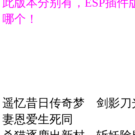
此版本分别有，ESP插件
哪个！
遥忆昔日传奇梦 剑影刀
妻恩爱生死同