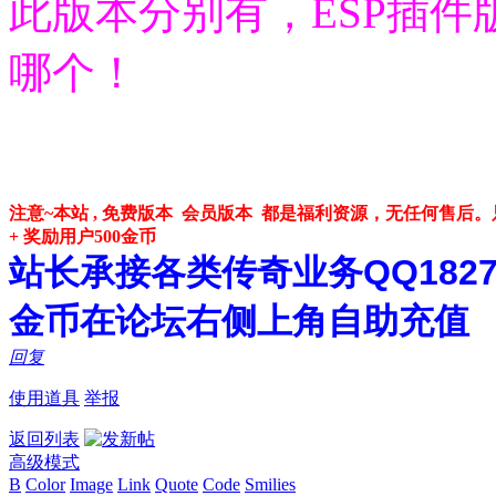
此版本分别有，ESP插件
哪个！
注意~本站 , 免费版本 会员版本 都是福利资源，无任何售
+ 奖励用户500金币
站长承接各类传奇业务QQ182748
金币在论坛右侧上角自助充值
回复
使用道具
举报
返回列表
高级模式
B
Color
Image
Link
Quote
Code
Smilies