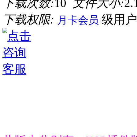
下载次数:
10
文件大小:
2
下载权限:
级用
月卡会员