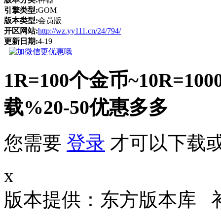
引擎类型:
GOM
版本类型:
会员版
开区网站:
http://wz.yy111.cn/24/794/
更新日期:
4-19
1R=100个金币~10R
载%20-50优惠多多
您需要
登录
才可以下载
x
版本提供：东方版本库 补丁大小