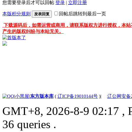
您需要登录后才可以回帖
登录
|
立即注册
本版积分规则
回帖后跳转到最后一页
发表回复
下载源码后，如需运营或商用，请联系版权方进行授权，本站
产生的版权纠纷与本站无关。
|
小黑屋
|
东方版本库
(
辽ICP备19010144号
)
|
辽公网安备210
GMT+8, 2026-8-9 02:17
, 
36 queries .