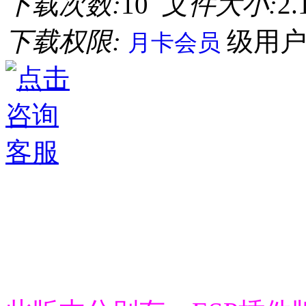
下载次数:
10
文件大小:
2
下载权限:
级用
月卡会员