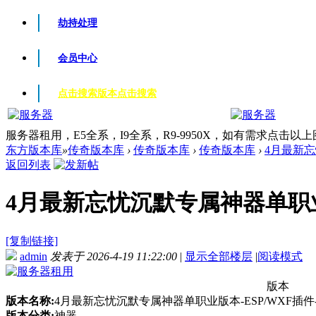
劫持处理
会员中心
点击搜索版本
点击搜索
服务器租用，E5全系，I9全系，R9-9950X，如有需求点击以
东方版本库
»
传奇版本库
›
传奇版本库
›
传奇版本库
›
4月最新忘
返回列表
4月最新忘忧沉默专属神器单职业版
[复制链接]
admin
发表于 2026-4-19 11:22:00
|
显示全部楼层
|
阅读模式
版本
版本名称:
4月最新忘忧沉默专属神器单职业版本-ESP/WXF插件
版本分类:
神器