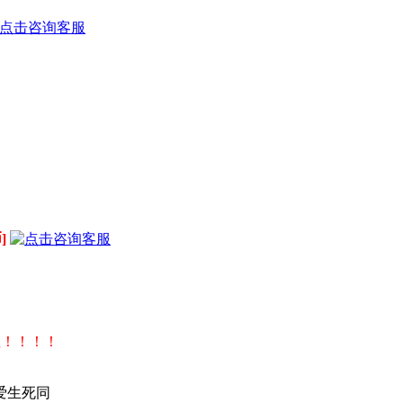
]
！
值！！！！
爱生死同