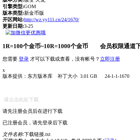
引擎类型:
GOM
版本类型:
新金币版
开区网站:
http://wz.yy111.cn/24/1670/
更新日期:
3-25
1R=100个金币~10R=1000个金币 会员权限通道下
您需要
登录
才可以下载或查看，没有帐号？
立即注册
x
版本提供：东方版本库 补丁大小 3.01 GB 24-1-1-1670
请点击此处下载
请先注册会员后在进行下载
已注册会员，请先登录后下载
文件名称:
下载链接.txt