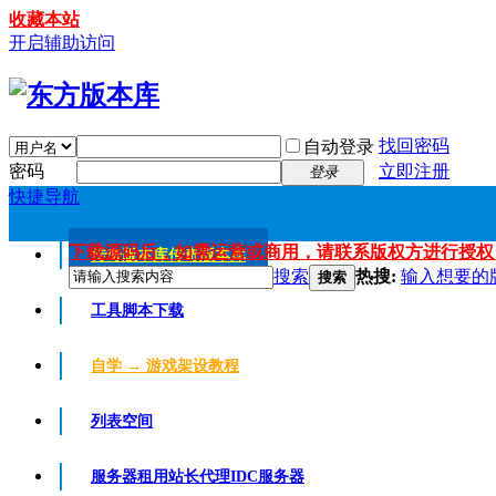
收藏本站
开启辅助访问
找回密码
自动登录
密码
立即注册
登录
快捷导航
下载源码后，如需运营或商用，请联系版权方进行授权
传奇版本库
传奇版本库
搜索
热搜:
输入想要的
搜索
工具脚本下载
自学 → 游戏架设教程
列表空间
服务器租用
站长代理IDC服务器