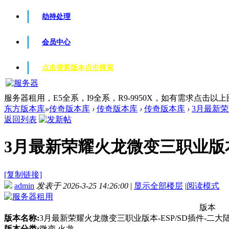
劫持处理
会员中心
点击搜索版本
点击搜索
服务器租用，E5全系，I9全系，R9-9950X，如有需求点击以
东方版本库
»
传奇版本库
›
传奇版本库
›
传奇版本库
›
3月最新荣
返回列表
3月最新荣耀火龙微变三职业版本-E
[复制链接]
admin
发表于 2026-3-25 14:26:00
|
显示全部楼层
|
阅读模式
版本
版本名称:
3月最新荣耀火龙微变三职业版本-ESP/SD插件-二大
版本分类:
微变 火龙