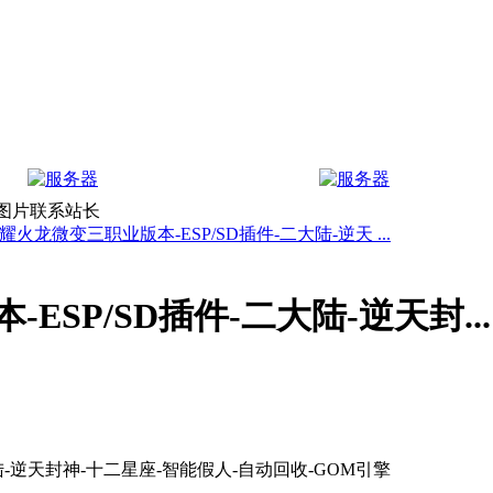
上图片联系站长
耀火龙微变三职业版本-ESP/SD插件-二大陆-逆天 ...
SP/SD插件-二大陆-逆天封...
陆-逆天封神-十二星座-智能假人-自动回收-GOM引擎