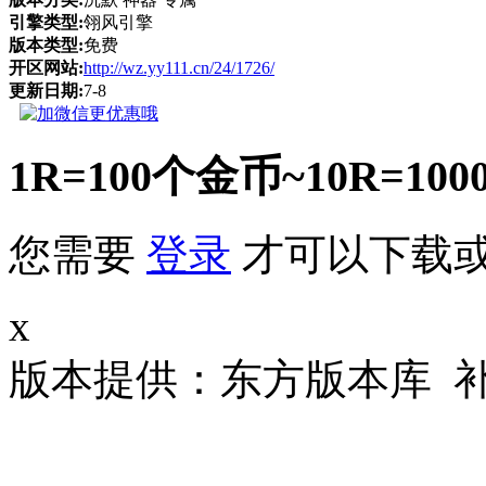
引擎类型:
翎风引擎
版本类型:
免费
开区网站:
http://wz.yy111.cn/24/1726/
更新日期:
7-8
1R=100个金币~10R
您需要
登录
才可以下载
x
版本提供：东方版本库 补丁大小 