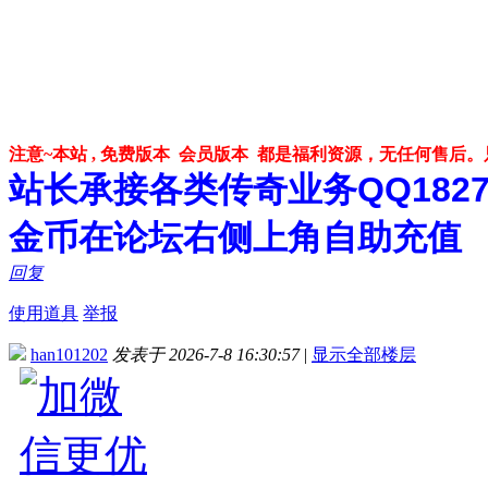
注意~本站 , 免费版本 会员版本 都是福利资源，无任何售后
站长承接各类传奇业务QQ182748
金币在论坛右侧上角自助充值
回复
使用道具
举报
han101202
发表于 2026-7-8 16:30:57
|
显示全部楼层