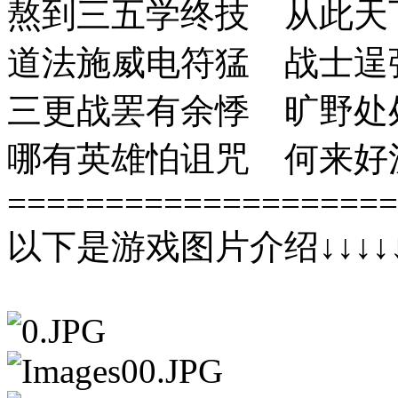
熬到三五学终技 从此天
道法施威电符猛 战士逞
三更战罢有余悸 旷野处
哪有英雄怕诅咒 何来好
====================
以下是游戏图片介绍↓↓↓↓↓↓↓↓↓