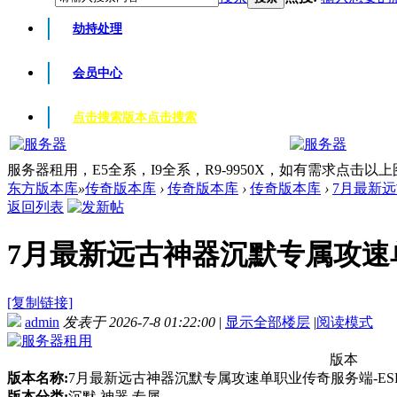
劫持处理
会员中心
点击搜索版本
点击搜索
服务器租用，E5全系，I9全系，R9-9950X，如有需求点击以
东方版本库
»
传奇版本库
›
传奇版本库
›
传奇版本库
›
7月最新远
返回列表
7月最新远古神器沉默专属攻速单职
[复制链接]
admin
发表于 2026-7-8 01:22:00
|
显示全部楼层
|
阅读模式
版本
版本名称:
7月最新远古神器沉默专属攻速单职业传奇服务端-ESP
版本分类:
沉默 神器 专属