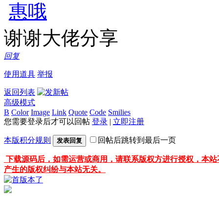
谢谢大佬分享
回复
使用道具
举报
返回列表
高级模式
B
Color
Image
Link
Quote
Code
Smilies
您需要登录后才可以回帖
登录
|
立即注册
本版积分规则
回帖后跳转到最后一页
发表回复
下载源码后，如需运营或商用，请联系版权方进行授权，本站
产生的版权纠纷与本站无关。