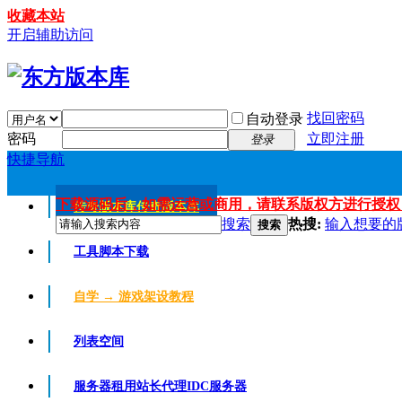
收藏本站
开启辅助访问
找回密码
自动登录
密码
立即注册
登录
快捷导航
下载源码后，如需运营或商用，请联系版权方进行授权
传奇版本库
传奇版本库
搜索
热搜:
输入想要的
搜索
工具脚本下载
自学 → 游戏架设教程
列表空间
服务器租用
站长代理IDC服务器