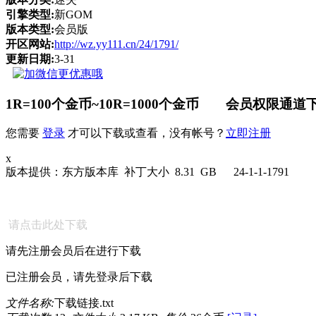
引擎类型:
新GOM
版本类型:
会员版
开区网站:
http://wz.yy111.cn/24/1791/
更新日期:
3-31
1R=100个金币~10R=1000个金币 会员权限通道下
您需要
登录
才可以下载或查看，没有帐号？
立即注册
x
版本提供：东方版本库 补丁大小 8.31 GB 24-1-1-1791
请点击此处下载
请先注册会员后在进行下载
已注册会员，请先登录后下载
文件名称:
下载链接.txt