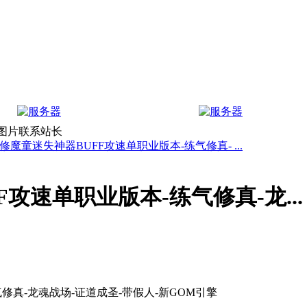
上图片联系站长
修魔童迷失神器BUFF攻速单职业版本-练气修真- ...
攻速单职业版本-练气修真-龙...
修真-龙魂战场-证道成圣-带假人-新GOM引擎