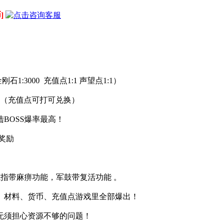
]
1:3000 充值点1:1 声望点1:1）
点 （充值点可打可兑换）
BOSS爆率最高！
奖励
戒指带麻痹功能，军鼓带复活功能 。
、材料、货币、充值点游戏里全部爆出！
无须担心资源不够的问题！