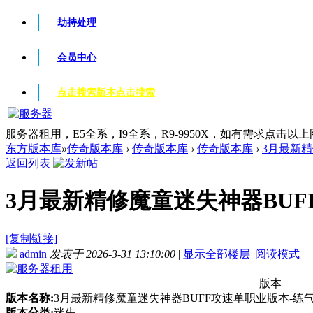
劫持处理
会员中心
点击搜索版本
点击搜索
服务器租用，E5全系，I9全系，R9-9950X，如有需求点击以
东方版本库
»
传奇版本库
›
传奇版本库
›
传奇版本库
›
3月最新精
返回列表
3月最新精修魔童迷失神器BUFF
[复制链接]
admin
发表于 2026-3-31 13:10:00
|
显示全部楼层
|
阅读模式
版本
版本名称:
3月最新精修魔童迷失神器BUFF攻速单职业版本-练气
版本分类:
迷失