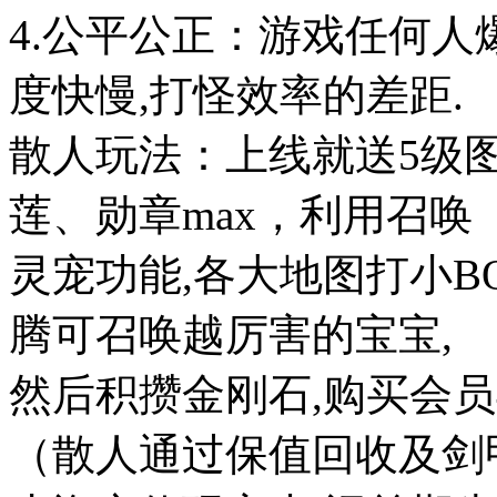
4.公平公正：游戏任何人
度快慢,打怪效率的差距.
散人玩法：上线就送5级图
莲、勋章max，利用召唤
灵宠功能,各大地图打小B
腾可召唤越厉害的宝宝,
然后积攒金刚石,购买会员与
（散人通过保值回收及剑