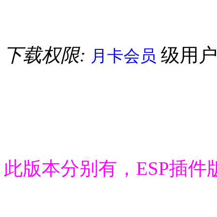
下载权限:
级用
月卡会员
此版本分别有，ESP插件