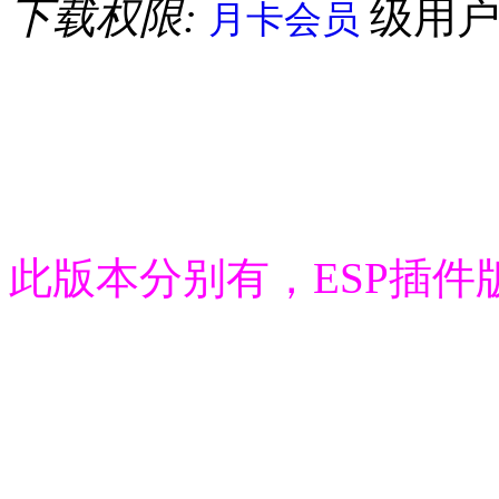
下载权限:
级用
月卡会员
此版本分别有，ESP插件