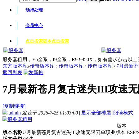
劫持处理
会员中心
点击搜索版本
点击搜索
服务器租用，E5全系，I9全系，R9-9950X，如有需求点击以
东方版本库
»
传奇版本库
›
传奇版本库
›
传奇版本库
›
7月最新苍月
返回列表
7月最新苍月复古迷失III攻速无限刀
[复制链接]
admin
发表于 2026-7-25 01:03:00
|
显示全部楼层
|
阅读模式
版本
版本名称:
7月最新苍月复古迷失III攻速无限刀单职业版本-ESP/
版本分类:
迷失