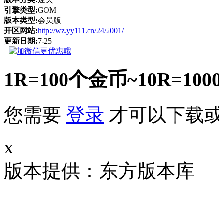
引擎类型:
GOM
版本类型:
会员版
开区网站:
http://wz.yy111.cn/24/2001/
更新日期:
7-25
1R=100个金币~10R
您需要
登录
才可以下载
x
版本提供：东方版本库 补丁大