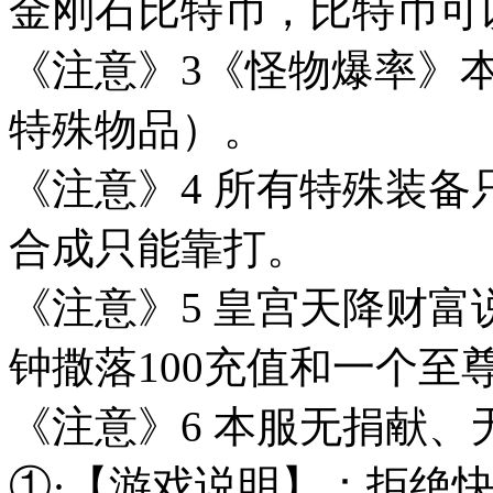
金刚石比特币，比特币可
《注意》3《怪物爆率》
特殊物品）。
《注意》4 所有特殊装
合成只能靠打。
《注意》5 皇宫天降财富说
钟撒落100充值和一个至
《注意》6 本服无捐献
①·【游戏说明】：拒绝