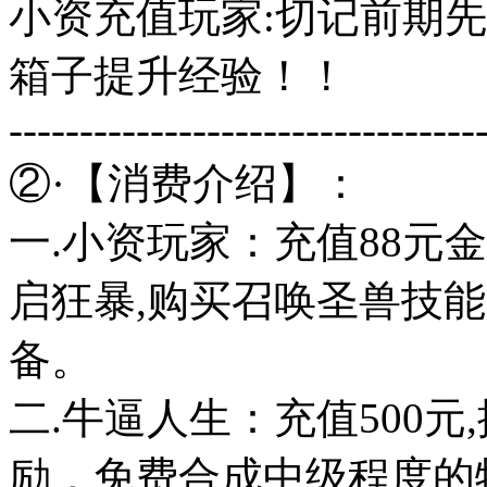
小资充值玩家:切记前期
箱子提升经验！！
---------------------------------
②·【消费介绍】：
一.小资玩家：充值88元
启狂暴,购买召唤圣兽技能
备。
二.牛逼人生：充值500
励，免费合成中级程度的