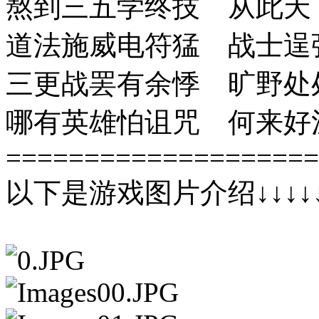
熬到三五学终技 从此天
道法施威电符猛 战士逞
三更战罢有余悸 旷野处
哪有英雄怕诅咒 何来好
====================
以下是游戏图片介绍↓↓↓↓↓↓↓↓↓