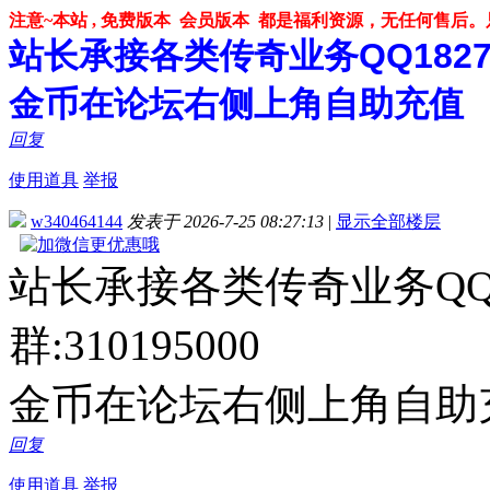
注意~本站 , 免费版本 会员版本 都是福利资源，无任何售后
站长承接各类传奇业务QQ182748
金币在论坛右侧上角自助充值
回复
使用道具
举报
w340464144
发表于 2026-7-25 08:27:13
|
显示全部楼层
站长承接各类传奇业务QQ1
群:310195000
金币在论坛右侧上角自助
回复
使用道具
举报