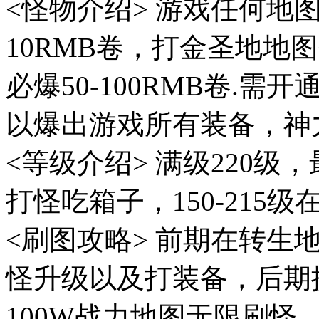
<怪物介绍> 游戏任何地
10RMB卷，打金圣地地
必爆50-100RMB卷.
以爆出游戏所有装备，神
<等级介绍> 满级220级
打怪吃箱子，150-215
<刷图攻略> 前期在转
怪升级以及打装备，后期提
100W战力地图无限刷怪