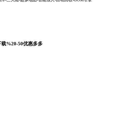
载%20-50优惠多多