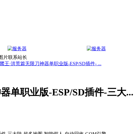
上图片联系站长
王·洪荒篇无限刀神器单职业版-ESP/SD插件- ...
职业版-ESP/SD插件-三大...
插件-三大陆-超多地图-智能假人-自动回收-GOM引擎