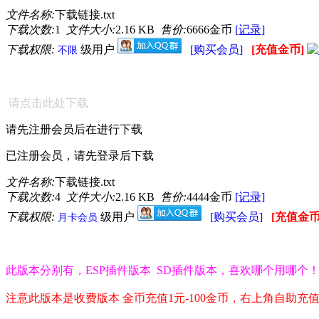
文件名称:
下载链接.txt
下载次数:
1
文件大小:
2.16 KB
售价:
6666金币
[记录]
下载权限:
级用户
[购买会员]
[充值金币]
不限
请点击此处下载
请先注册会员后在进行下载
已注册会员，请先登录后下载
文件名称:
下载链接.txt
下载次数:
4
文件大小:
2.16 KB
售价:
4444金币
[记录]
下载权限:
级用户
[购买会员]
[充值金币
月卡会员
此版本分别有，ESP插件版本 SD插件版本，喜欢哪个用哪个
注意此版本是收费版本 金币充值1元-100金币，右上角自助充