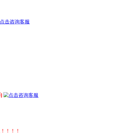
]
！
值！！！！