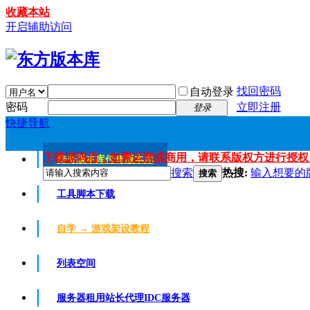
收藏本站
开启辅助访问
找回密码
自动登录
密码
立即注册
登录
快捷导航
下载源码后，如需运营或商用，请联系版权方进行授权
传奇版本库
传奇版本库
搜索
热搜:
输入想要的
搜索
工具脚本下载
自学 → 游戏架设教程
列表空间
服务器租用
站长代理IDC服务器