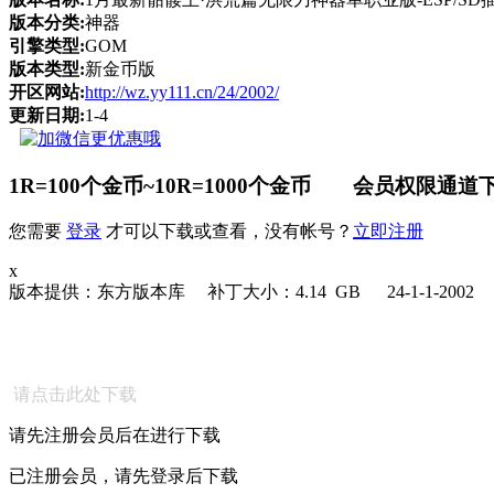
版本分类:
神器
引擎类型:
GOM
版本类型:
新金币版
开区网站:
http://wz.yy111.cn/24/2002/
更新日期:
1-4
1R=100个金币~10R=1000个金币 会员权限通道下
您需要
登录
才可以下载或查看，没有帐号？
立即注册
x
版本提供：东方版本库 补丁大小：4.14 GB 24-1-1-2002
请点击此处下载
请先注册会员后在进行下载
已注册会员，请先登录后下载