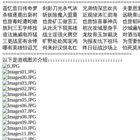
================================================
遥忆昔日传奇梦 剑影刀光杀气浓 兄弟情深悲欢共 夫妻恩
杀猫逐鹿出新村 斩妖除魔入盟重 近观绿涛汇碧海 远眺青
也曾毒蛇遭蛇吻 也曾矿工做苦工 也曾惊喜暴神兵 也曾郁
熬到三五学终技 从此天下我英雄 初次攻城显身手 沙城遍
道法施威电符猛 战士逞强火腾空 龙纹骨玉加裁决 对酒当
三更战罢有余悸 旷野处处闻哀鸿 为报友仇下祖玛 为雪妻
哪有英雄怕诅咒 何来好汉惧名红 终日征战沙场上 怕死莫
==============================================
以下是游戏图片介绍↓↓↓↓↓↓↓↓↓↓↓↓↓↓↓↓↓↓↓↓↓↓↓↓↓↓↓↓↓↓