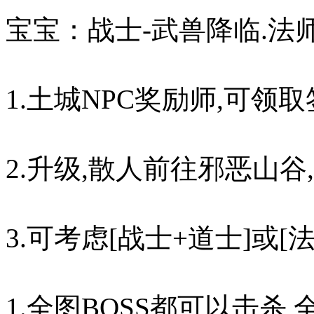
宝宝：战士-武兽降临.法
1.土城NPC奖励师,可领
2.升级,散人前往邪恶山
3.可考虑[战士+道士]或
1.全图BOSS都可以击杀,