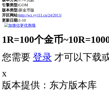
引擎类型:
GOM
版本类型:
新金币版
开区网站:
http://wz.yy111.cn/24/2013/
更新日期:
1-10
1R=100个金币~10R
您需要
登录
才可以下载
x
版本提供：东方版本库 补丁大