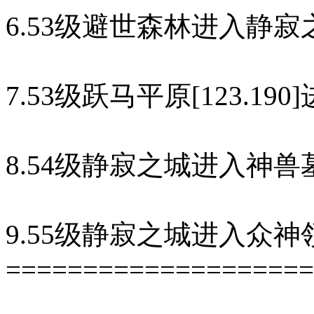
6.53级避世森林进入静寂
7.53级跃马平原[123.19
8.54级静寂之城进入神兽
9.55级静寂之城进入众神
====================