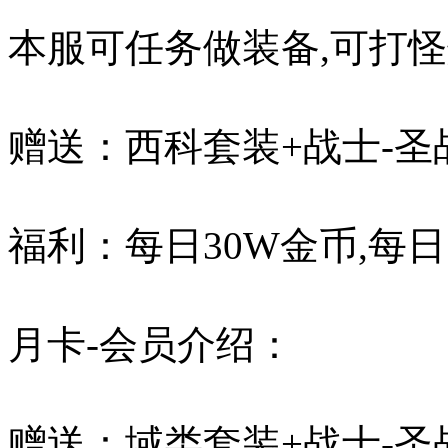
本服可任务做装备,可打怪
赠送：西科套装+战士-圣
福利：每日30W金币,每日
月卡-会员介绍：
赠送：域类套装+战士-圣