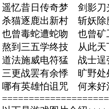
遥忆昔日传奇梦 剑影刀
杀猫逐鹿出新村 斩妖除
也曾毒蛇遭蛇吻 也曾矿
熬到三五学终技 从此天
道法施威电符猛 战士逞
三更战罢有余悸 旷野处
哪有英雄怕诅咒 何来好
====================