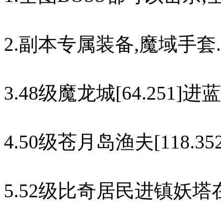
2.副本专属装备,魔域手套.
3.48级魔龙城[64.251]进
4.50级苍月岛渔夫[118.3
5.52级比奇居民进镇妖塔