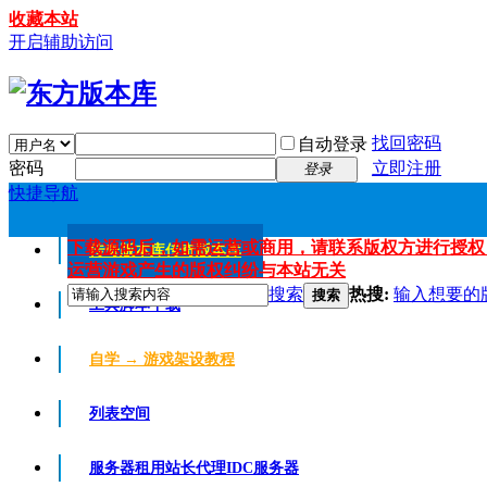
收藏本站
开启辅助访问
找回密码
自动登录
密码
立即注册
登录
快捷导航
下载源码后，如需运营或商用，请联系版权方进行授权
传奇版本库
传奇版本库
运营游戏产生的版权纠纷与本站无关
搜索
热搜:
输入想要的
搜索
工具脚本下载
自学 → 游戏架设教程
列表空间
服务器租用
站长代理IDC服务器