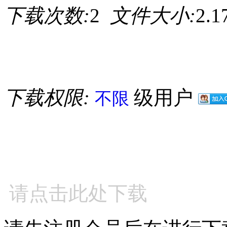
下载次数:
2
文件大小:
2.
下载权限:
级用户
不限
请点击此处下载