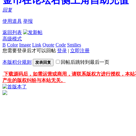
回复
使用道具
举报
返回列表
高级模式
B
Color
Image
Link
Quote
Code
Smilies
您需要登录后才可以回帖
登录
|
立即注册
本版积分规则
回帖后跳转到最后一页
发表回复
下载源码后，如需运营或商用，请联系版权方进行授权，本站
产生的版权纠纷与本站无关。