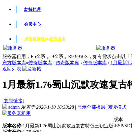
劫持处理
会员中心
点击搜索版本
点击搜索
服务器租用，E5全系，I9全系，R9-9950X，如有需求点击以
东方版本库
»
传奇版本库
›
传奇版本库
›
传奇版本库
›
1月最新1.
返回列表
1月最新1.76蜀山沉默攻速复古特色
[复制链接]
admin
发表于 2026-1-10 16:38:28
|
显示全部楼层
|
阅读模式
版本
版本名称:
1月最新1.76蜀山沉默攻速复古特色三职业版-ESP/S
版本分类:
1.76 沉默