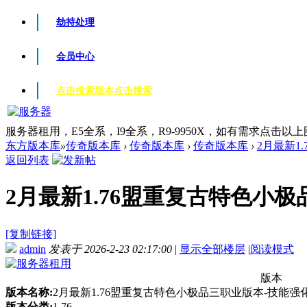
劫持处理
会员中心
点击搜索版本
点击搜索
服务器租用，E5全系，I9全系，R9-9950X，如有需求点击以
东方版本库
»
传奇版本库
›
传奇版本库
›
传奇版本库
›
2月最新1
返回列表
2月最新1.76盟重复古特色小极品
[复制链接]
admin
发表于 2026-2-23 02:17:00
|
显示全部楼层
|
阅读模式
版本
版本名称:
2月最新1.76盟重复古特色小极品三职业版本-技能强
版本分类:
1.76