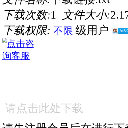
下载次数:
1
文件大小:
2.
下载权限:
级用户
不限
请点击此处下载