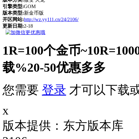
引擎类型:
GOM
版本类型:
新金币版
开区网站:
http://wz.yy111.cn/24/2106/
更新日期:
2-18
1R=100个金币~10R
载%20-50优惠多多
您需要
登录
才可以下载
x
版本提供：东方版本库 补丁大