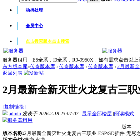
劫持处理
会员中心
点击搜索版本
点击搜索
服务器租用，E5全系，I9全系，R9-9950X，如有需求点击以
东方版本库
»
传奇版本库
›
传奇版本库
›
传奇版本库
›
2月最新全
返回列表
2月最新全新灭世火龙复古三职业-E
[复制链接]
admin
发表于 2026-2-18 23:07:07
|
显示全部楼层
|
阅读模式
版本
版本名称:
2月最新全新灭世火龙复古三职业-ESP/SD插件-无尽
版本分类:
微变 火龙