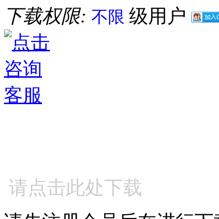
下载权限:
级用户
不限
请点击此处下载