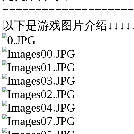
====================
以下是游戏图片介绍↓↓↓↓↓↓↓↓↓