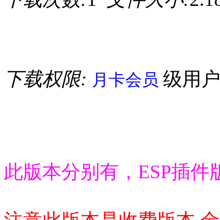
下载权限:
级用
月卡会员
此版本分别有，ESP插件