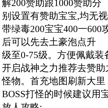
解200赞助跟1000赞助分
别设置有赞助宝宝,均无
带绿毒200宝宝400一60
后可以先去土豪泡点升
级至0-75级。方便佩戴
开启战神之力推荐去赞助
怪物。首充地图刷新大里
BOSS打怪的时候建议用
放人攻略: