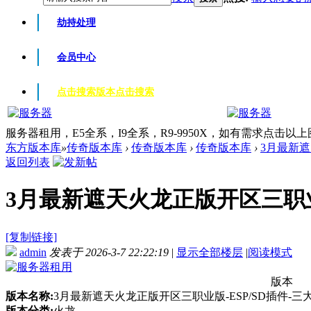
劫持处理
会员中心
点击搜索版本
点击搜索
服务器租用，E5全系，I9全系，R9-9950X，如有需求点击以
东方版本库
»
传奇版本库
›
传奇版本库
›
传奇版本库
›
3月最新遮
返回列表
3月最新遮天火龙正版开区三职业版-
[复制链接]
admin
发表于 2026-3-7 22:22:19
|
显示全部楼层
|
阅读模式
版本
版本名称:
3月最新遮天火龙正版开区三职业版-ESP/SD插件-三
版本分类:
火龙