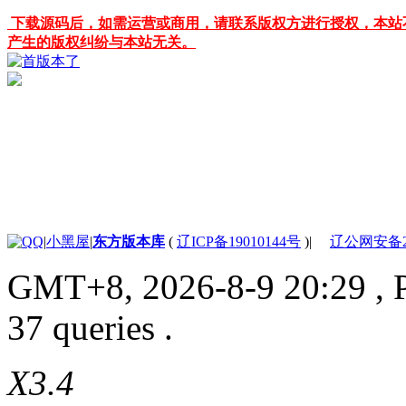
下载源码后，如需运营或商用，请联系版权方进行授权，本站
产生的版权纠纷与本站无关。
|
小黑屋
|
东方版本库
(
辽ICP备19010144号
)
|
辽公网安备210
GMT+8, 2026-8-9 20:29
, 
37 queries .
X3.4