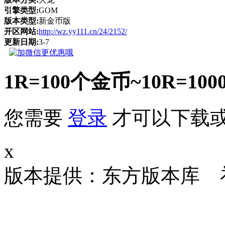
引擎类型:
GOM
版本类型:
新金币版
开区网站:
http://wz.yy111.cn/24/2152/
更新日期:
3-7
1R=100个金币~10R
您需要
登录
才可以下载
x
版本提供：东方版本库 补丁大小