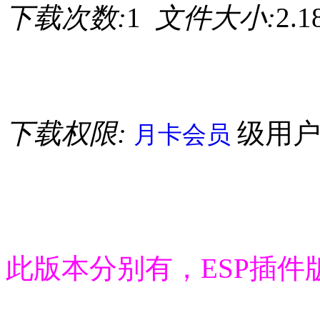
下载次数:
1
文件大小:
2.
下载权限:
级用
月卡会员
此版本分别有，ESP插件