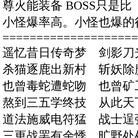
尊火能装备 BOSS只是比
小怪爆率高。小怪也爆的
====================
遥忆昔日传奇梦 剑影刀
杀猫逐鹿出新村 斩妖除
也曾毒蛇遭蛇吻 也曾矿
熬到三五学终技 从此天
道法施威电符猛 战士逞
三更战罢有余悸 旷野处