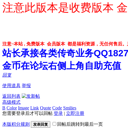
注意此版本是收费版本 金
注意~本站 , 免费版本 会员版本 都是福利资源，无任何售后
站长承接各类传奇业务QQ182748
金币在论坛右侧上角自助充值
回复
使用道具
举报
返回列表
高级模式
B
Color
Image
Link
Quote
Code
Smilies
您需要登录后才可以回帖
登录
|
立即注册
本版积分规则
回帖后跳转到最后一页
发表回复