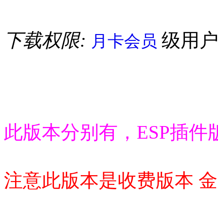
下载权限:
级用
月卡会员
此版本分别有，ESP插件
注意此版本是收费版本 金