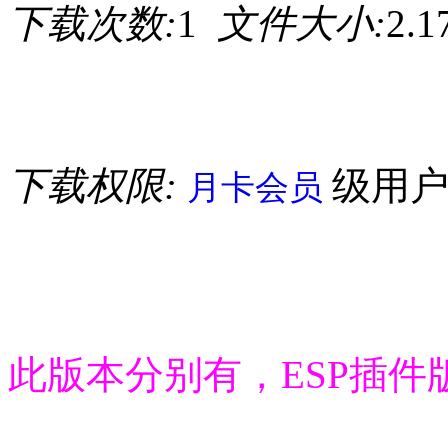
下载次数:
1
文件大小:
2.
下载权限:
级用
月卡会员
此版本分别有，ESP插件