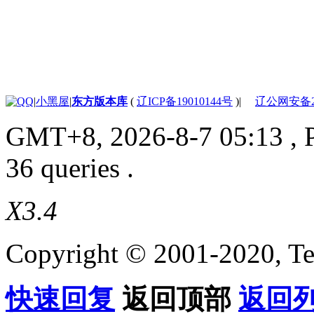
|
小黑屋
|
东方版本库
(
辽ICP备19010144号
)
|
辽公网安备210
GMT+8, 2026-8-7 05:13
, 
36 queries .
X3.4
Copyright © 2001-2020, Te
快速回复
返回顶部
返回