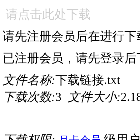
请点击此处下载
请先注册会员后在进行下
已注册会员，请先登录后
文件名称:
下载链接.txt
下载次数:
3
文件大小:
2.
下载权限:
级用