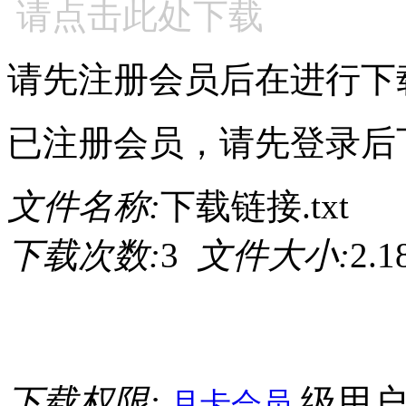
请点击此处下载
请先注册会员后在进行下
已注册会员，请先登录后
文件名称:
下载链接.txt
下载次数:
3
文件大小:
2.
下载权限:
级用
月卡会员