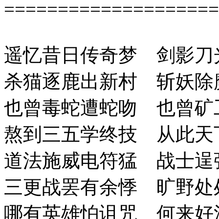
====================
遥忆昔日传奇梦 剑影刀
杀猫逐鹿出新村 斩妖除
也曾毒蛇遭蛇吻 也曾矿
熬到三五学终技 从此天
道法施威电符猛 战士逞
三更战罢有余悸 旷野处
哪有英雄怕诅咒 何来好