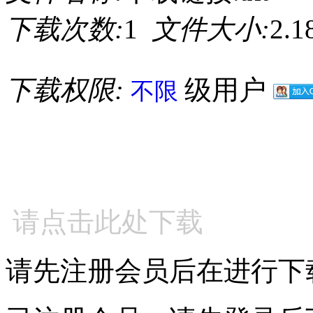
下载次数:
1
文件大小:
2.
下载权限:
级用户
不限
请点击此处下载
请先注册会员后在进行下