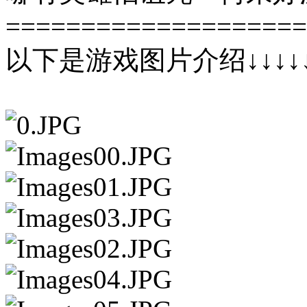
====================
以下是游戏图片介绍↓↓↓↓↓↓↓↓↓