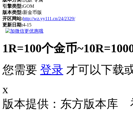
引擎类型:
GOM
版本类型:
新金币版
开区网站:
http://wz.yy111.cn/24/2329/
更新日期:
4-15
1R=100个金币~10R
您需要
登录
才可以下载
x
版本提供：东方版本库 补丁大小