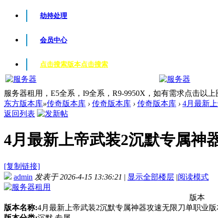
劫持处理
会员中心
点击搜索版本
点击搜索
服务器租用，E5全系，I9全系，R9-9950X，如有需求点击以
东方版本库
»
传奇版本库
›
传奇版本库
›
传奇版本库
›
4月最新上
返回列表
4月最新上帝武装2沉默专属神器攻
[复制链接]
admin
发表于 2026-4-15 13:36:21
|
显示全部楼层
|
阅读模式
版本
版本名称:
4月最新上帝武装2沉默专属神器攻速无限刀单职业版本-E
版本分类:
沉默 专属