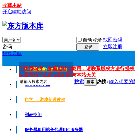
收藏本站
开启辅助访问
找回密码
自动登录
密码
立即注册
登录
快捷导航
下载源码后，如需运营或商用，请联系版权方进行授权
传奇版本库
传奇版本库
运营游戏产生的版权纠纷与本站无关
搜索
热搜:
输入想要的
搜索
工具脚本下载
自学 → 游戏架设教程
列表空间
服务器租用
站长代理IDC服务器