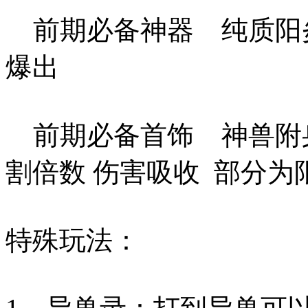
前期必备神器 纯质阳炎
爆出
前期必备首饰 神兽附身·虎
割倍数 伤害吸收 部分为
特殊玩法：