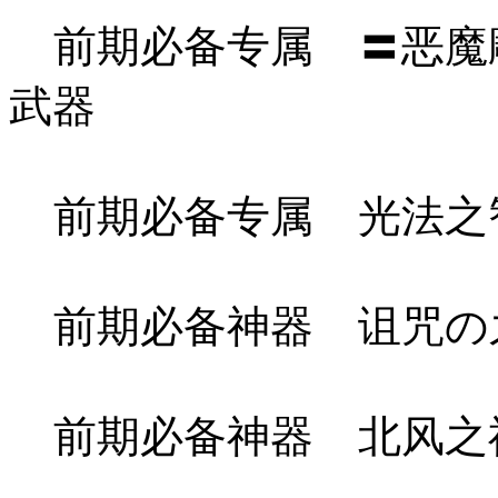
前期必备专属 〓恶魔雕
武器
前期必备专属 光法之
前期必备神器 诅咒の之
前期必备神器 北风之神