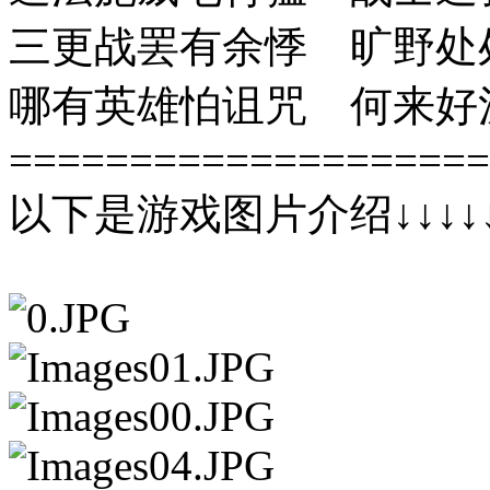
三更战罢有余悸 旷野处
哪有英雄怕诅咒 何来好
====================
以下是游戏图片介绍↓↓↓↓↓↓↓↓↓