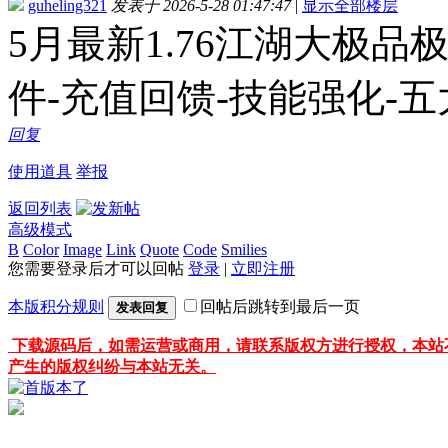
guheling321
发表于 2026-5-28 01:47:47
|
显示全部楼层
5月最新1.76江湖大极品极
件-充值回馈-技能强化-五
回复
使用道具
举报
返回列表
高级模式
B
Color
Image
Link
Quote
Code
Smilies
您需要登录后才可以回帖
登录
|
立即注册
本版积分规则
回帖后跳转到最后一页
发表回复
下载源码后，如需运营或商用，请联系版权方进行授权，本站
产生的版权纠纷与本站无关。