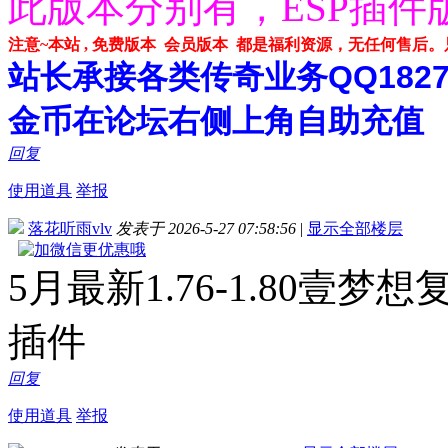
此版本分别有，ESP插件
注意~本站 , 免费版本 会员版本 都是福利资源，无任何售后
站长承接各类传奇业务QQ182748
金币在论坛右侧上角自助充值
回复
使用道具
举报
落花听雨vlv
发表于 2026-5-27 07:58:56
|
显示全部楼层
5月最新1.76-1.80壹梦
插件
回复
使用道具
举报