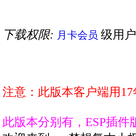
下载权限:
级用
月卡会员
注意：此版本客户端用1
此版本分别有，ESP插件