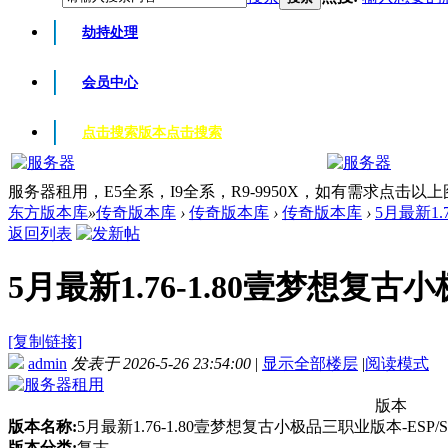
劫持处理
会员中心
点击搜索版本
点击搜索
服务器租用，E5全系，I9全系，R9-9950X，如有需求点击以
东方版本库
»
传奇版本库
›
传奇版本库
›
传奇版本库
›
5月最新1.
返回列表
5月最新1.76-1.80壹梦想复古小
[复制链接]
admin
发表于 2026-5-26 23:54:00
|
显示全部楼层
|
阅读模式
版本
版本名称:
5月最新1.76-1.80壹梦想复古小极品三职业版本-ES
版本分类:
复古