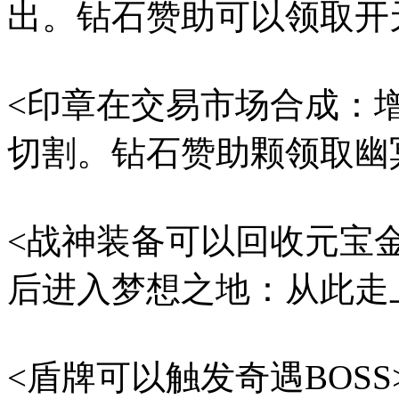
出。钻石赞助可以领取开
<印章在交易市场合成：
切割。钻石赞助颗领取幽冥
<战神装备可以回收元宝
后进入梦想之地：从此走
<盾牌可以触发奇遇BOSS