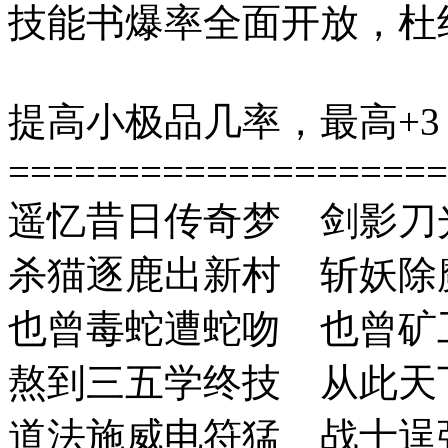
技能书爆率全面开放，杜
提高小极品几率，最高+3
====================
遥忆昔日传奇梦 剑影刀
杀猫逐鹿出新村 斩妖除
也曾毒蛇遭蛇吻 也曾矿
熬到三五学终技 从此天
道法施威电符猛 战士逞