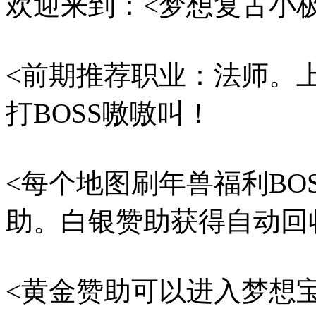
欢迎来到：<梦想复古小极
<前期推荐职业：法师。上
打BOSS嗷嗷叫！
<每个地图刷年兽福利B
助。白银赞助获得自动回收
<黄金赞助可以进入梦想