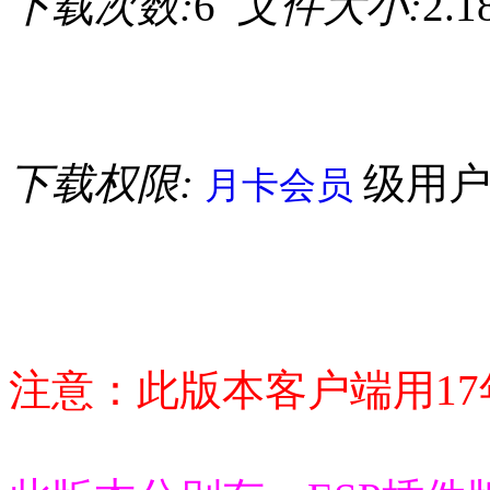
下载次数:
6
文件大小:
2.
下载权限:
级用
月卡会员
注意：此版本客户端用1