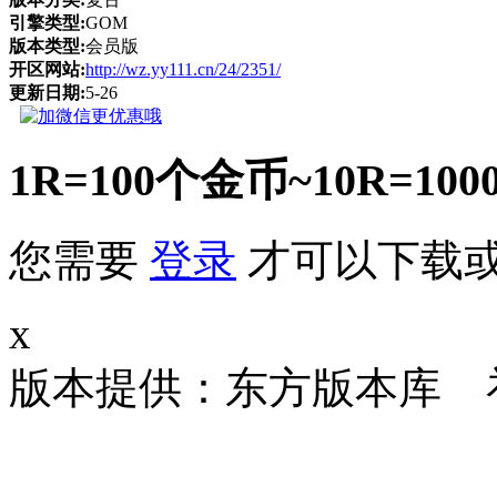
引擎类型:
GOM
版本类型:
会员版
开区网站:
http://wz.yy111.cn/24/2351/
更新日期:
5-26
1R=100个金币~10R
您需要
登录
才可以下载
x
版本提供：东方版本库 补丁大小