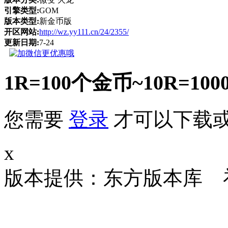
引擎类型:
GOM
版本类型:
新金币版
开区网站:
http://wz.yy111.cn/24/2355/
更新日期:
7-24
1R=100个金币~10R
您需要
登录
才可以下载
x
版本提供：东方版本库 补丁大小