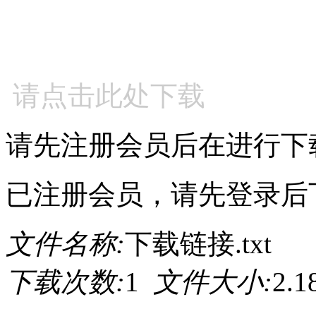
请点击此处下载
请先注册会员后在进行下
已注册会员，请先登录后
文件名称:
下载链接.txt
下载次数:
1
文件大小:
2.