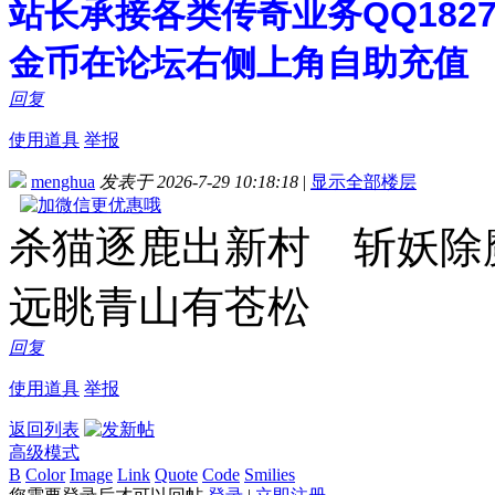
站长承接各类传奇业务QQ182748
金币在论坛右侧上角自助充值
回复
使用道具
举报
menghua
发表于 2026-7-29 10:18:18
|
显示全部楼层
杀猫逐鹿出新村 斩妖
远眺青山有苍松
回复
使用道具
举报
返回列表
高级模式
B
Color
Image
Link
Quote
Code
Smilies