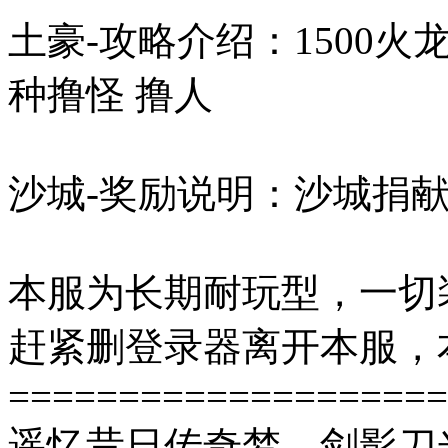
土豪-攻略介绍：1500火
种撸怪 撸人
沙城-奖励说明：沙城捐献5
本服为长期耐玩型，一切
赶紧删登录器离开本服，
====================
遥忆昔日传奇梦 剑影刀