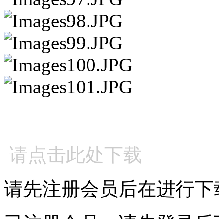
请点击此处下载
请先注册会员后在进行下