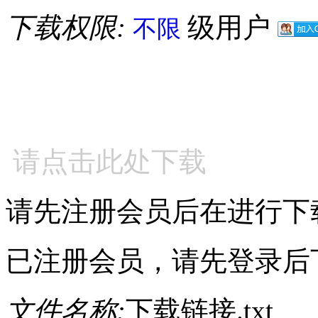
下载权限:
级用户
不限
请点击此处下载
请先注册会员后在进行下
已注册会员，请先登录后
文件名称:
下载链接.txt