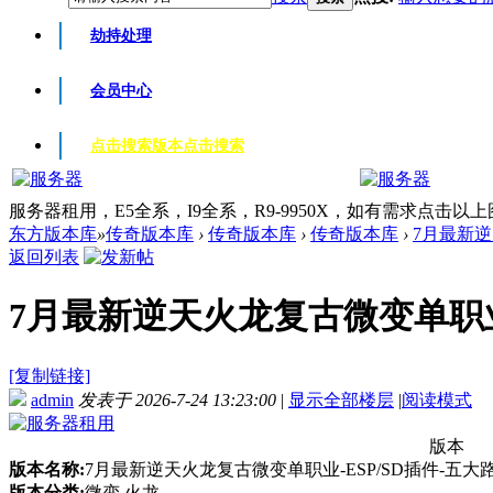
劫持处理
会员中心
点击搜索版本
点击搜索
服务器租用，E5全系，I9全系，R9-9950X，如有需求点击以
东方版本库
»
传奇版本库
›
传奇版本库
›
传奇版本库
›
7月最新逆
返回列表
7月最新逆天火龙复古微变单职业-E
[复制链接]
admin
发表于 2026-7-24 13:23:00
|
显示全部楼层
|
阅读模式
版本
版本名称:
7月最新逆天火龙复古微变单职业-ESP/SD插件-五大
版本分类:
微变 火龙