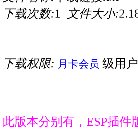
下载次数:
1
文件大小:
2.
下载权限:
级用
月卡会员
此版本分别有，ESP插件