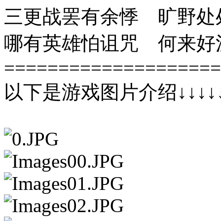
三更战罢有余悸 旷野处
哪有英雄怕诅咒 何来好
====================
以下是游戏图片介绍↓↓↓↓↓↓↓↓↓