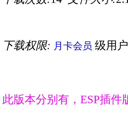
下载权限:
级用
月卡会员
此版本分别有，ESP插件