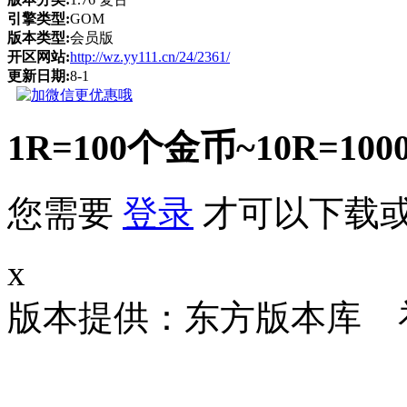
引擎类型:
GOM
版本类型:
会员版
开区网站:
http://wz.yy111.cn/24/2361/
更新日期:
8-1
1R=100个金币~10R
您需要
登录
才可以下载
x
版本提供：东方版本库 补丁大小