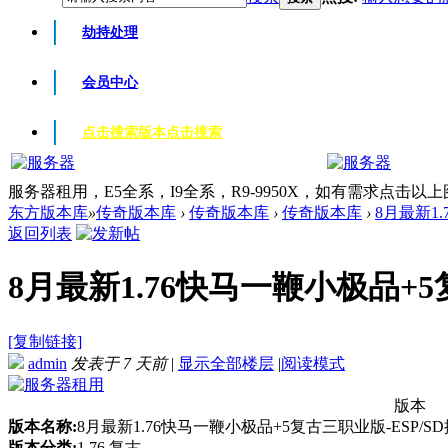
劫持处理
会员中心
点击搜索版本
点击搜索
服务器租用，E5全系，I9全系，R9-9950X，如有需求点击以
东方版本库
»
传奇版本库
›
传奇版本库
›
传奇版本库
›
8月最新1.
返回列表
8月最新1.76快马一鞭小极品+5复
[复制链接]
admin
发表于
7 天前
|
显示全部楼层
|
阅读模式
版本
版本名称:
8月最新1.76快马一鞭小极品+5复古三职业版-ESP/
版本分类:
1.76 复古