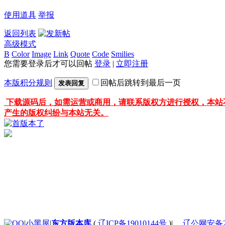
使用道具
举报
返回列表
高级模式
B
Color
Image
Link
Quote
Code
Smilies
您需要登录后才可以回帖
登录
|
立即注册
本版积分规则
回帖后跳转到最后一页
发表回复
下载源码后，如需运营或商用，请联系版权方进行授权，本站
产生的版权纠纷与本站无关。
|
小黑屋
|
东方版本库
(
辽ICP备19010144号
)
|
辽公网安备210