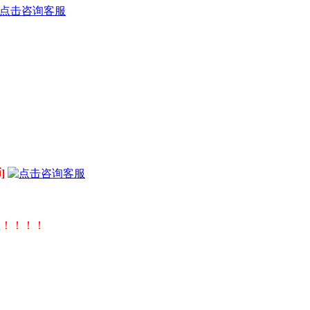
]
值！！！！