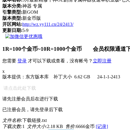
版本分类:
神器 专属
引擎类型:
新GOM
版本类型:
新金币版
开区网站:
http://wz.yy111.cn/24/2413/
更新日期:
5-9
1R=100个金币~10R=1000个金币 会员权限通道下
您需要
登录
才可以下载或查看，没有帐号？
立即注册
x
版本提供：东方版本库 补丁大小 6.62 GB 24-1-1-2413
请点击此处下载
请先注册会员后在进行下载
已注册会员，请先登录后下载
文件名称:
下载链接.txt
下载次数:
1
文件大小:
2.18 KB
售价:
6666金币
[记录]