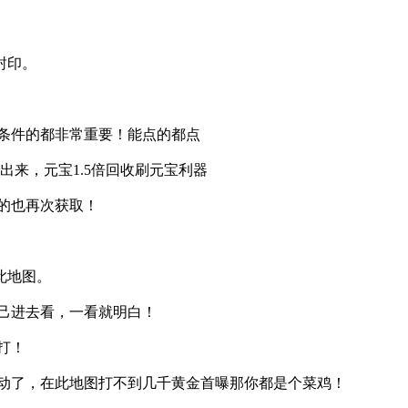
封印。
有条件的都非常重要！能点的都点
打出来，元宝1.5倍回收刷元宝利器
法的也再次获取！
此地图。
己进去看，一看就明白！
打！
动了，在此地图打不到几千黄金首曝那你都是个菜鸡！