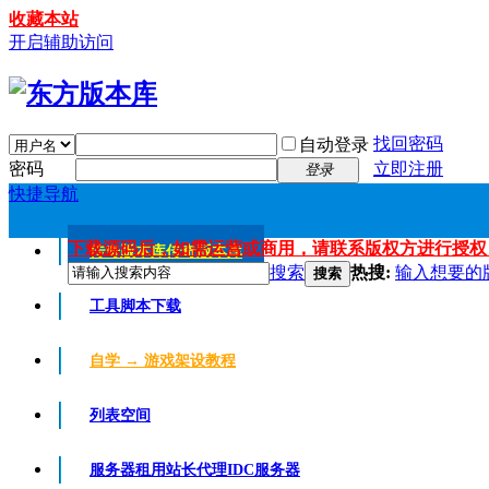
收藏本站
开启辅助访问
找回密码
自动登录
密码
立即注册
登录
快捷导航
下载源码后，如需运营或商用，请联系版权方进行授权
传奇版本库
传奇版本库
搜索
热搜:
输入想要的
搜索
工具脚本下载
自学 → 游戏架设教程
列表空间
服务器租用
站长代理IDC服务器