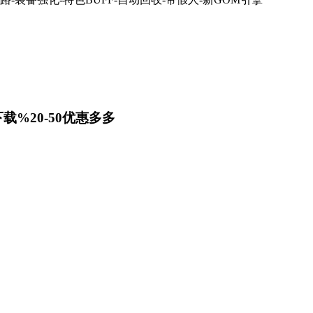
载%20-50优惠多多