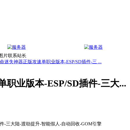
上图片联系站长
命迷失神器正版攻速单职业版本-ESP/SD插件-三 ...
版本-ESP/SD插件-三大...
件-三大陆-渡劫提升-智能假人-自动回收-GOM引擎