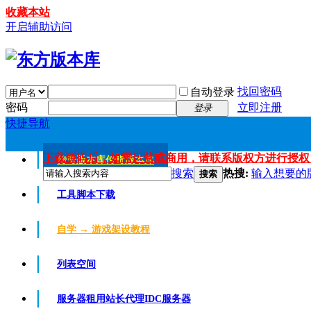
收藏本站
开启辅助访问
找回密码
自动登录
密码
立即注册
登录
快捷导航
下载源码后，如需运营或商用，请联系版权方进行授权
传奇版本库
传奇版本库
搜索
热搜:
输入想要的
搜索
工具脚本下载
自学 → 游戏架设教程
列表空间
服务器租用
站长代理IDC服务器