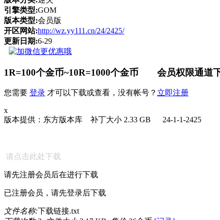
引擎类型:
GOM
版本类型:
会员版
开区网站:
http://wz.yy111.cn/24/2425/
更新日期:
6-29
1R=100个金币~10R=1000个金币 会员权限通道下
您需要
登录
才可以下载或查看，没有帐号？
立即注册
x
版本提供：东方版本库 补丁大小 2.33 GB 24-1-1-2425
请点击此处下载
请先注册会员后在进行下载
已注册会员，请先登录后下载
文件名称:
下载链接.txt