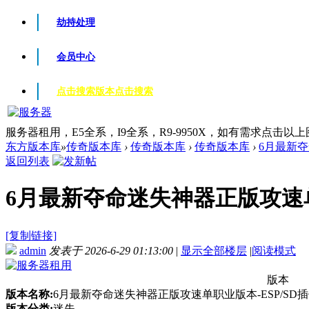
劫持处理
会员中心
点击搜索版本
点击搜索
服务器租用，E5全系，I9全系，R9-9950X，如有需求点击以
东方版本库
»
传奇版本库
›
传奇版本库
›
传奇版本库
›
6月最新夺
返回列表
6月最新夺命迷失神器正版攻速单职业
[复制链接]
admin
发表于 2026-6-29 01:13:00
|
显示全部楼层
|
阅读模式
版本
版本名称:
6月最新夺命迷失神器正版攻速单职业版本-ESP/SD插
版本分类:
迷失