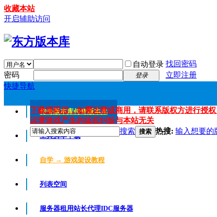
收藏本站
开启辅助访问
找回密码
自动登录
密码
立即注册
登录
快捷导航
下载源码后，如需运营或商用，请联系版权方进行授权
传奇版本库
传奇版本库
运营游戏产生的版权纠纷与本站无关
搜索
热搜:
输入想要的
搜索
工具脚本下载
自学 → 游戏架设教程
列表空间
服务器租用
站长代理IDC服务器