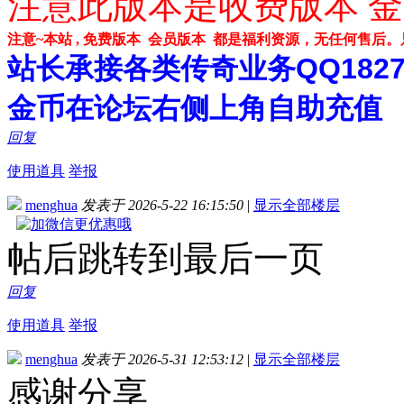
注意此版本是收费版本 金
注意~本站 , 免费版本 会员版本 都是福利资源，无任何售后
站长承接各类传奇业务QQ182748
金币在论坛右侧上角自助充值
回复
使用道具
举报
menghua
发表于 2026-5-22 16:15:50
|
显示全部楼层
帖后跳转到最后一页
回复
使用道具
举报
menghua
发表于 2026-5-31 12:53:12
|
显示全部楼层
感谢分享