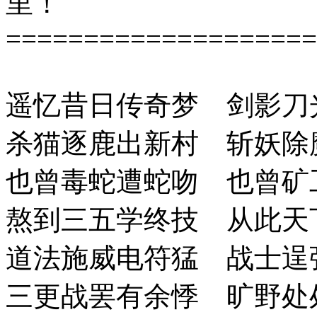
里！
====================
遥忆昔日传奇梦 剑影刀
杀猫逐鹿出新村 斩妖除
也曾毒蛇遭蛇吻 也曾矿
熬到三五学终技 从此天
道法施威电符猛 战士逞
三更战罢有余悸 旷野处