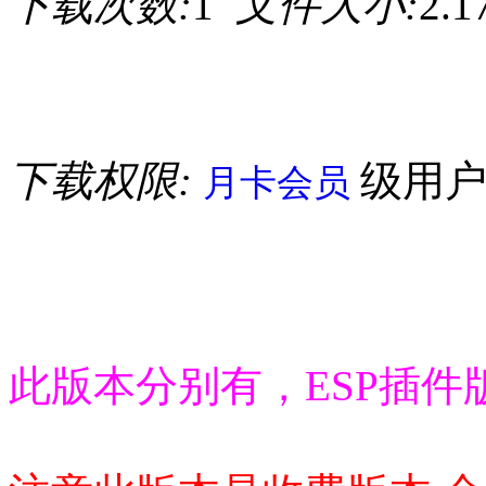
下载次数:
1
文件大小:
2.
下载权限:
级用
月卡会员
此版本分别有，ESP插件