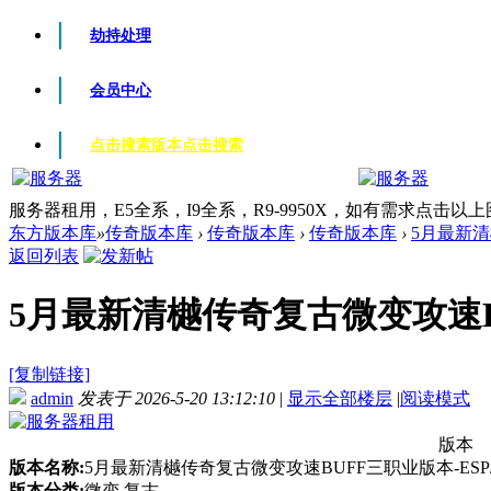
劫持处理
会员中心
点击搜索版本
点击搜索
服务器租用，E5全系，I9全系，R9-9950X，如有需求点击以
东方版本库
»
传奇版本库
›
传奇版本库
›
传奇版本库
›
5月最新清
返回列表
5月最新清樾传奇复古微变攻速BUF
[复制链接]
admin
发表于 2026-5-20 13:12:10
|
显示全部楼层
|
阅读模式
版本
版本名称:
5月最新清樾传奇复古微变攻速BUFF三职业版本-ESP
版本分类:
微变 复古