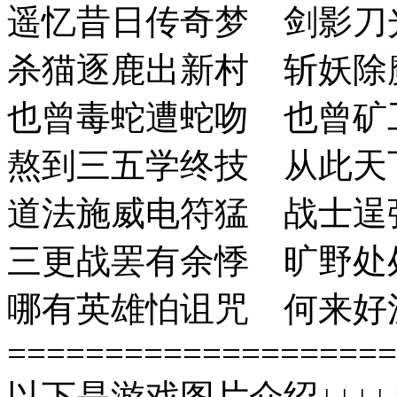
遥忆昔日传奇梦 剑影刀
杀猫逐鹿出新村 斩妖除
也曾毒蛇遭蛇吻 也曾矿
熬到三五学终技 从此天
道法施威电符猛 战士逞
三更战罢有余悸 旷野处
哪有英雄怕诅咒 何来好
====================
以下是游戏图片介绍↓↓↓↓↓↓↓↓↓