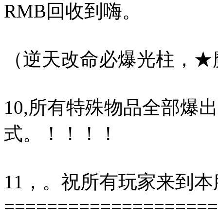
RMB回收到嗨。
（逆天改命必爆光柱，★
10,所有特殊物品全部爆
式。！！！！
11，。祝所有玩家来到
====================