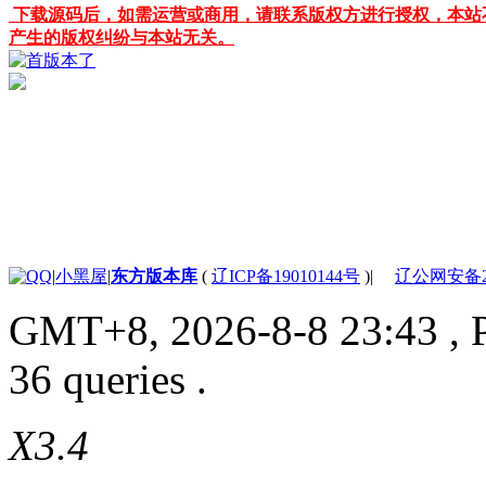
下载源码后，如需运营或商用，请联系版权方进行授权，本站
产生的版权纠纷与本站无关。
|
小黑屋
|
东方版本库
(
辽ICP备19010144号
)
|
辽公网安备210
GMT+8, 2026-8-8 23:43
, 
36 queries .
X3.4