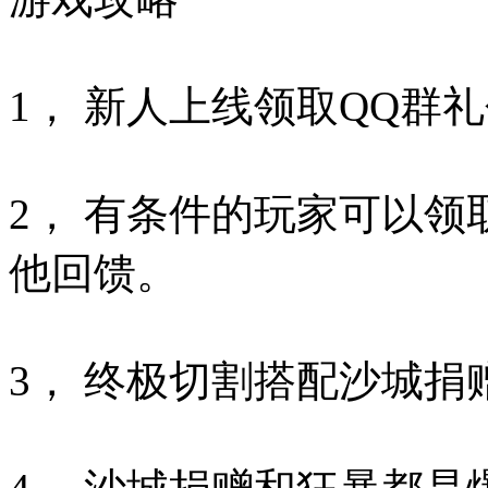
1， 新人上线领取QQ
2， 有条件的玩家可以
他回馈。
3， 终极切割搭配沙城