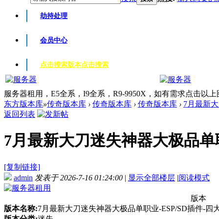
劫持处理
会员中心
点击搜索版本
点击搜索
服务器租用，E5全系，I9全系，R9-9950X，如有需求点击以
东方版本库
»
传奇版本库
›
传奇版本库
›
传奇版本库
›
7月最新大
返回列表
7月最新大刀迷失神器大极品单职业-
[复制链接]
admin
发表于 2026-7-16 01:24:00
|
显示全部楼层
|
阅读模式
版本
版本名称:
7月最新大刀迷失神器大极品单职业-ESP/SD插件-四
版本分类:
迷失