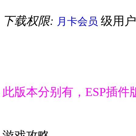
下载权限:
级用
月卡会员
此版本分别有，ESP插件
游戏攻略