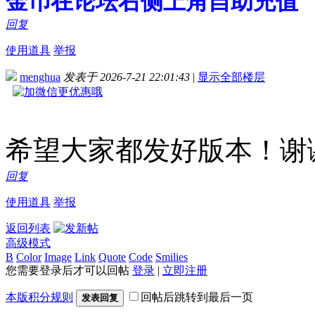
金币在论坛右侧上角自助充值
回复
使用道具
举报
menghua
发表于 2026-7-21 22:01:43
|
显示全部楼层
希望大家都发好版本！谢
回复
使用道具
举报
返回列表
高级模式
B
Color
Image
Link
Quote
Code
Smilies
您需要登录后才可以回帖
登录
|
立即注册
本版积分规则
回帖后跳转到最后一页
发表回复