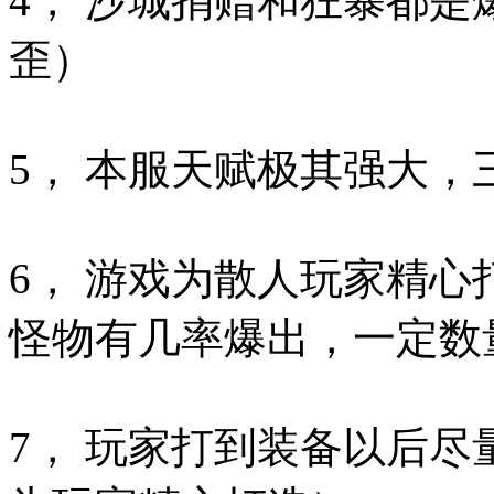
4， 沙城捐赠和狂暴都
歪）
5， 本服天赋极其强大
6， 游戏为散人玩家精
怪物有几率爆出，一定
7， 玩家打到装备以后