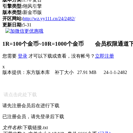
引擎类型:
翎风引擎
版本类型:
新金币版
开区网站:
http://wz.yy111.cn/24/2482/
更新日期:
5-31
1R=100个金币~10R=1000个金币 会员权限通道下
您需要
登录
才可以下载或查看，没有帐号？
立即注册
x
版本提供：东方版本库 补丁大小 27.91 MB 24-1-1-2482
请点击此处下载
请先注册会员后在进行下载
已注册会员，请先登录后下载
文件名称:
下载链接.txt