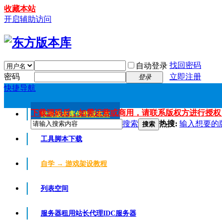
收藏本站
开启辅助访问
找回密码
自动登录
密码
立即注册
登录
快捷导航
下载源码后，如需运营或商用，请联系版权方进行授权
传奇版本库
传奇版本库
搜索
热搜:
输入想要的
搜索
工具脚本下载
自学 → 游戏架设教程
列表空间
服务器租用
站长代理IDC服务器