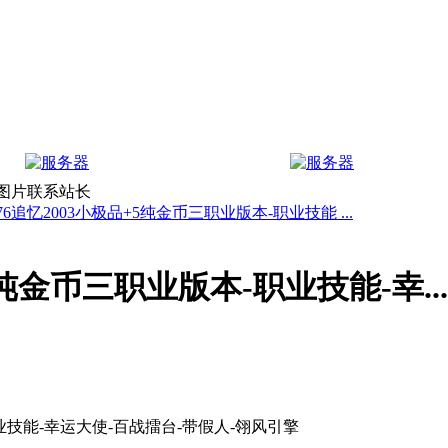
上图片联系站长
76追忆2003小极品+5纯金币三职业版本-职业技能 ...
5纯金币三职业版本-职业技能-幸...
职业技能-幸运大使-百战擂台-带假人-翎风引擎