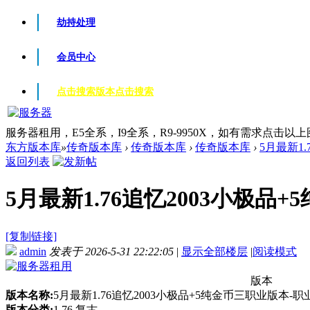
劫持处理
会员中心
点击搜索版本
点击搜索
服务器租用，E5全系，I9全系，R9-9950X，如有需求点击以
东方版本库
»
传奇版本库
›
传奇版本库
›
传奇版本库
›
5月最新1.
返回列表
5月最新1.76追忆2003小极品+
[复制链接]
admin
发表于 2026-5-31 22:22:05
|
显示全部楼层
|
阅读模式
版本
版本名称:
5月最新1.76追忆2003小极品+5纯金币三职业版本-
版本分类:
1.76 复古