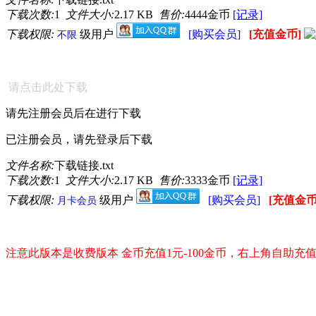
下载次数:
1
文件大小:
2.17 KB
售价:
4444金币
[记录]
下载权限:
级用户
[购买会员]
[充值金币]
不限
请点击此处下载
请先注册会员后在进行下载
已注册会员，请先登录后下载
文件名称:
下载链接.txt
下载次数:
1
文件大小:
2.17 KB
售价:
3333金币
[记录]
下载权限:
级用户
[购买会员]
[充值金币
月卡会员
注意此版本是收费版本 金币充值1元-100金币，右上角自助充