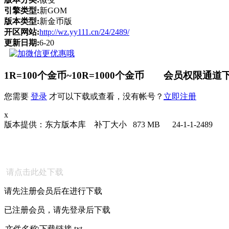
引擎类型:
新GOM
版本类型:
新金币版
开区网站:
http://wz.yy111.cn/24/2489/
更新日期:
6-20
1R=100个金币~10R=1000个金币 会员权限通道下
您需要
登录
才可以下载或查看，没有帐号？
立即注册
x
版本提供：东方版本库 补丁大小 873 MB 24-1-1-2489
请点击此处下载
请先注册会员后在进行下载
已注册会员，请先登录后下载
文件名称:
下载链接.txt