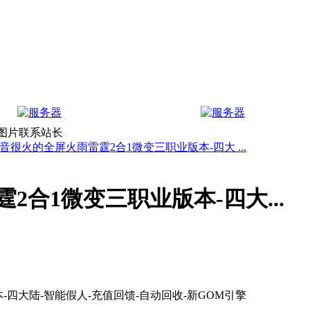
上图片联系站长
音很火的全屏火雨雷霆2合1微变三职业版本-四大 ...
合1微变三职业版本-四大...
四大陆-智能假人-充值回馈-自动回收-新GOM引擎