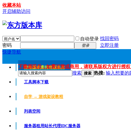
收藏本站
开启辅助访问
找回密码
自动登录
密码
立即注册
登录
快捷导航
下载源码后，如需运营或商用，请联系版权方进行授权
传奇版本库
传奇版本库
搜索
热搜:
输入想要的
搜索
工具脚本下载
自学 → 游戏架设教程
列表空间
服务器租用
站长代理IDC服务器