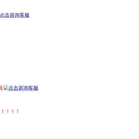
]
值！！！！