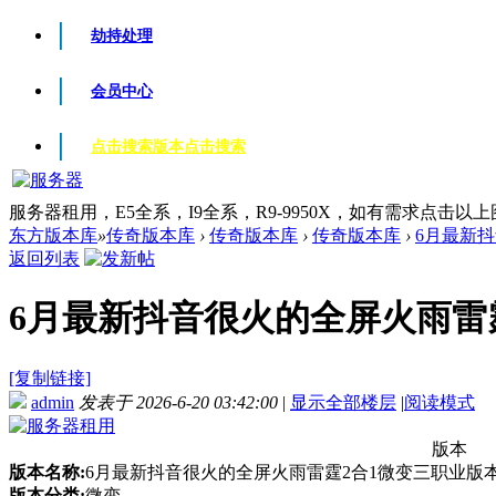
劫持处理
会员中心
点击搜索版本
点击搜索
服务器租用，E5全系，I9全系，R9-9950X，如有需求点击以
东方版本库
»
传奇版本库
›
传奇版本库
›
传奇版本库
›
6月最新抖
返回列表
6月最新抖音很火的全屏火雨雷霆2
[复制链接]
admin
发表于 2026-6-20 03:42:00
|
显示全部楼层
|
阅读模式
版本
版本名称:
6月最新抖音很火的全屏火雨雷霆2合1微变三职业版本-
版本分类:
微变