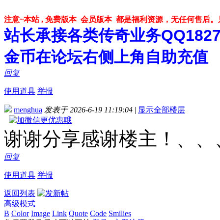
注意~本站 , 免费版本 会员版本 都是福利资源，无任何售后
站长承接各类传奇业务QQ182748
金币在论坛右侧上角自助充值
回复
使用道具
举报
menghua
发表于 2026-6-19 11:19:04
|
显示全部楼层
谢谢分享感谢楼主！、、
回复
使用道具
举报
返回列表
高级模式
B
Color
Image
Link
Quote
Code
Smilies