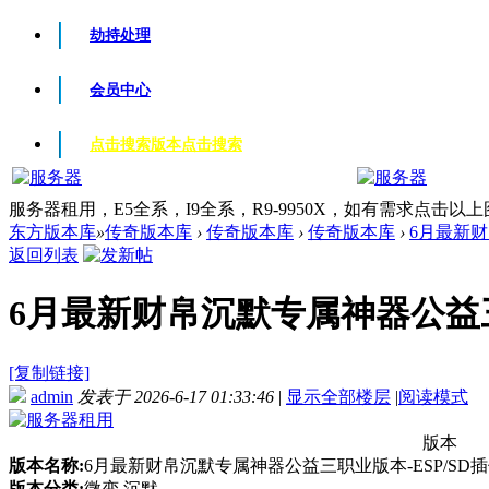
劫持处理
会员中心
点击搜索版本
点击搜索
服务器租用，E5全系，I9全系，R9-9950X，如有需求点击以
东方版本库
»
传奇版本库
›
传奇版本库
›
传奇版本库
›
6月最新财
返回列表
6月最新财帛沉默专属神器公益三职业
[复制链接]
admin
发表于 2026-6-17 01:33:46
|
显示全部楼层
|
阅读模式
版本
版本名称:
6月最新财帛沉默专属神器公益三职业版本-ESP/SD插
版本分类:
微变 沉默