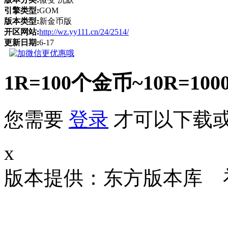
引擎类型:
GOM
版本类型:
新金币版
开区网站:
http://wz.yy111.cn/24/2514/
更新日期:
6-17
1R=100个金币~10R
您需要
登录
才可以下载
x
版本提供：东方版本库 补丁大小