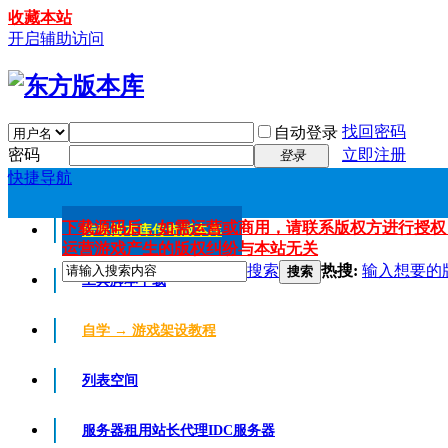
收藏本站
开启辅助访问
找回密码
自动登录
密码
立即注册
登录
快捷导航
下载源码后，如需运营或商用，请联系版权方进行授权
传奇版本库
传奇版本库
运营游戏产生的版权纠纷与本站无关
搜索
热搜:
输入想要的
搜索
工具脚本下载
自学 → 游戏架设教程
列表空间
服务器租用
站长代理IDC服务器