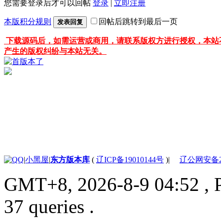
您需要登录后才可以回帖
登录
|
立即注册
本版积分规则
回帖后跳转到最后一页
发表回复
下载源码后，如需运营或商用，请联系版权方进行授权，本站
产生的版权纠纷与本站无关。
|
小黑屋
|
东方版本库
(
辽ICP备19010144号
)
|
辽公网安备210
GMT+8, 2026-8-9 04:52
, 
37 queries .