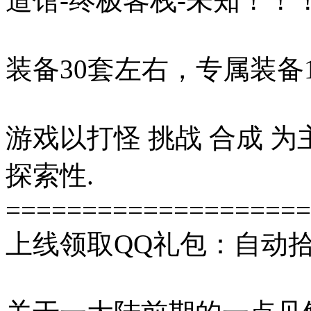
道馆-终极客栈-未知！！
装备30套左右，专属装备
游戏以打怪 挑战 合成 为
探索性.
====================
上线领取QQ礼包：自动拾取