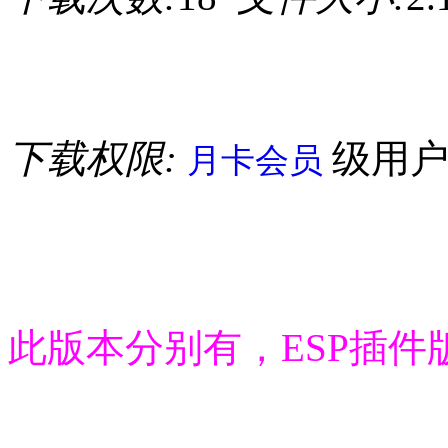
下载权限:
级用
月卡会员
此版本分别有，ESP插件