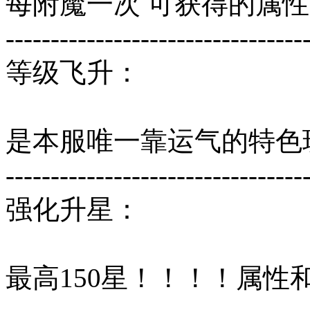
每附魔一次 可获得的属
---------------------------------
等级飞升：
是本服唯一靠运气的特色
---------------------------------
强化升星：
最高150星！！！！属性