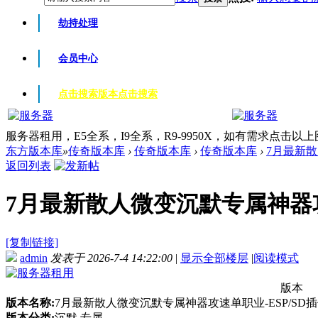
劫持处理
会员中心
点击搜索版本
点击搜索
服务器租用，E5全系，I9全系，R9-9950X，如有需求点击以
东方版本库
»
传奇版本库
›
传奇版本库
›
传奇版本库
›
7月最新散
返回列表
7月最新散人微变沉默专属神器攻速单
[复制链接]
admin
发表于 2026-7-4 14:22:00
|
显示全部楼层
|
阅读模式
版本
版本名称:
7月最新散人微变沉默专属神器攻速单职业-ESP/SD插
版本分类:
沉默 专属