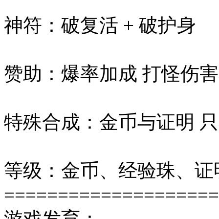
神符：破复活 + 破护身
赞助：爆率加成 打怪伤害
特殊合成：金币与证明 
等级：金币、经验珠、证
====================
游戏发育：