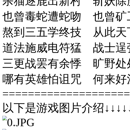
杀猫逐鹿出新村 斩妖除
也曾毒蛇遭蛇吻 也曾矿
熬到三五学终技 从此天
道法施威电符猛 战士逞
三更战罢有余悸 旷野处
哪有英雄怕诅咒 何来好
====================
以下是游戏图片介绍↓↓↓↓↓↓↓↓↓