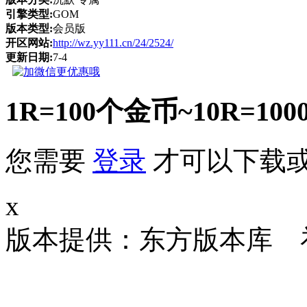
引擎类型:
GOM
版本类型:
会员版
开区网站:
http://wz.yy111.cn/24/2524/
更新日期:
7-4
1R=100个金币~10R
您需要
登录
才可以下载
x
版本提供：东方版本库 补丁大小