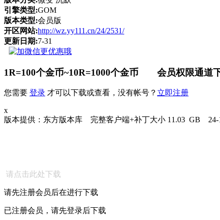
引擎类型:
GOM
版本类型:
会员版
开区网站:
http://wz.yy111.cn/24/2531/
更新日期:
7-31
1R=100个金币~10R=1000个金币 会员权限通道下
您需要
登录
才可以下载或查看，没有帐号？
立即注册
x
版本提供：东方版本库 完整客户端+补丁大小 11.03 GB 24-1-1
请点击此处下载
请先注册会员后在进行下载
已注册会员，请先登录后下载