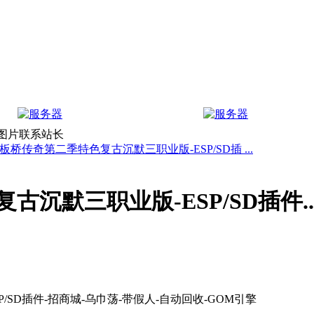
上图片联系站长
板桥传奇第二季特色复古沉默三职业版-ESP/SD插 ...
沉默三职业版-ESP/SD插件..
SD插件-招商城-乌巾荡-带假人-自动回收-GOM引擎