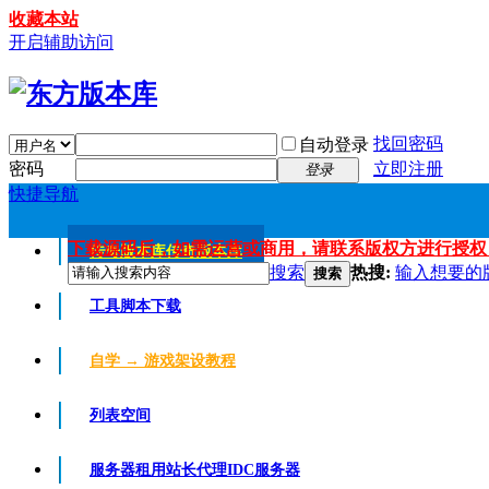
收藏本站
开启辅助访问
找回密码
自动登录
密码
立即注册
登录
快捷导航
下载源码后，如需运营或商用，请联系版权方进行授权
传奇版本库
传奇版本库
搜索
热搜:
输入想要的
搜索
工具脚本下载
自学 → 游戏架设教程
列表空间
服务器租用
站长代理IDC服务器