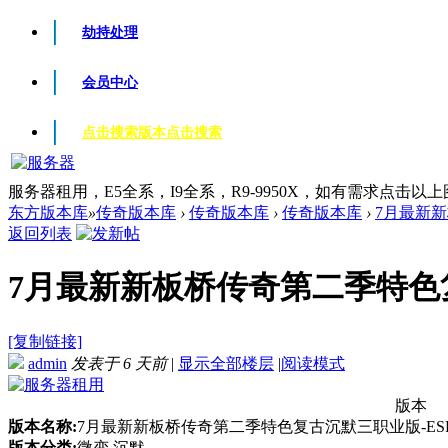
劫持处理
会员中心
点击搜索版本
点击搜索
服务器租用，E5全系，I9全系，R9-9950X，如有需求点击以
东方版本库
»
传奇版本库
›
传奇版本库
›
传奇版本库
›
7月最新新
返回列表
7月最新新板桥传奇第二季特色复古
[复制链接]
admin
发表于
6 天前
|
显示全部楼层
|
阅读模式
版本
版本名称:
7月最新新板桥传奇第二季特色复古沉默三职业版-ESP/
版本分类:
微变 沉默