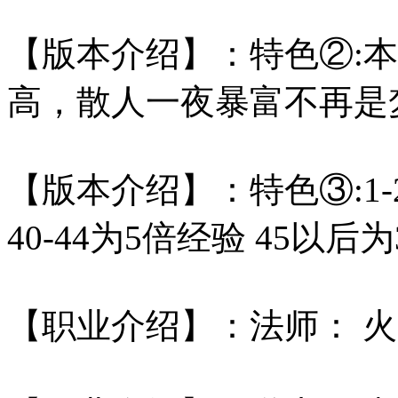
【版本介绍】：特色②:本
高，散人一夜暴富不再是
【版本介绍】：特色③:1-29
40-44为5倍经验 45以后
【职业介绍】：法师： 火-