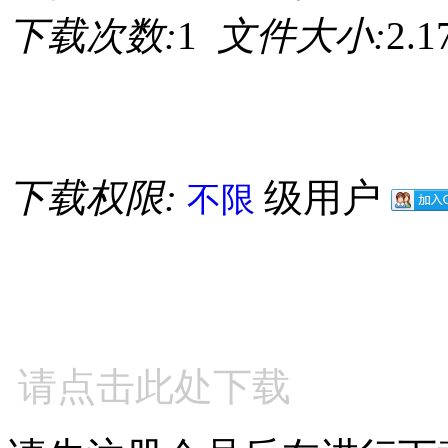
下载次数:
1
文件大小:
2.
下载权限:
级用户
不限
请点击此处下载