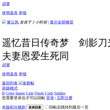
回复
使用道具
举报
紫云风
发表于
3 小时前
|
显示全部楼层
遥忆昔日传奇梦 剑影
夫妻恩爱生死同
回复
使用道具
举报
返回列表
高级模式
B
Color
Image
Link
Quote
Code
Smilies
您需要登录后才可以回帖
登录
|
立即注册
本版积分规则
回帖后跳转到最后一页
发表回复