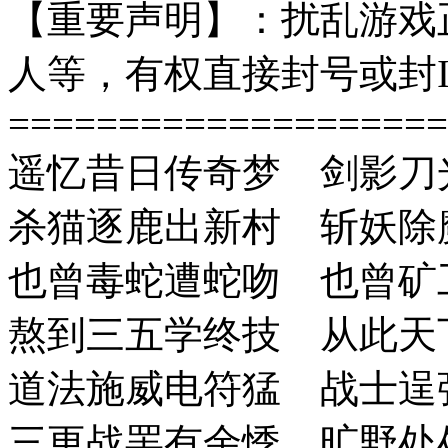
【重要声明】：扰乱游戏
人等，有权直接封号或封I
====================
遥忆昔日传奇梦 剑影刀
杀猫逐鹿出新村 斩妖除
也曾毒蛇遭蛇吻 也曾矿
熬到三五学终技 从此天
道法施威电符猛 战士逞
三更战罢有余悸 旷野处