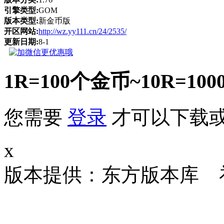
引擎类型:
GOM
版本类型:
新金币版
开区网站:
http://wz.yy111.cn/24/2535/
更新日期:
8-1
1R=100个金币~10R
您需要
登录
才可以下载
x
版本提供：东方版本库 补丁大小