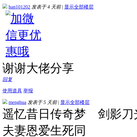
han101202
发表于
4 天前
|
显示全部楼层
谢谢大佬分享
回复
使用道具
举报
menghua
发表于
5 天前
|
显示全部楼层
遥忆昔日传奇梦 剑影
夫妻恩爱生死同