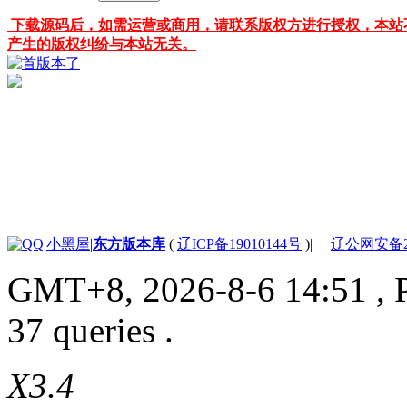
下载源码后，如需运营或商用，请联系版权方进行授权，本站
产生的版权纠纷与本站无关。
|
小黑屋
|
东方版本库
(
辽ICP备19010144号
)
|
辽公网安备210
GMT+8, 2026-8-6 14:51
, 
37 queries .
X3.4