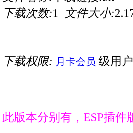
下载次数:
1
文件大小:
2.
下载权限:
级用
月卡会员
此版本分别有，ESP插件