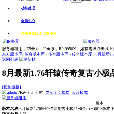
劫持处理
会员中心
点击搜索版本
点击搜索
服务器租用，E5全系，I9全系，R9-9950X，如有需求点击以
东方版本库
»
传奇版本库
›
传奇版本库
›
传奇版本库
›
8月最新1.
返回列表
8月最新1.76轩辕传奇复古小极品+
[复制链接]
admin
发表于
5 天前
|
显示全部楼层
|
阅读模式
版本
版本名称:
8月最新1.76轩辕传奇复古小极品+6金币三职业版本-E
版本分类:
1.76